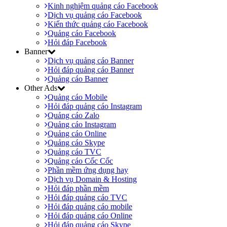
Kinh nghiệm quảng cáo Facebook
Dịch vụ quảng cáo Facebook
Kiến thức quảng cáo Facebook
Quảng cáo Facebook
Hỏi đáp Facebook
Banner
Dịch vụ quảng cáo Banner
Hỏi đáp quảng cáo Banner
Quảng cáo Banner
Other Ads
Quảng cáo Mobile
Hỏi đáp quảng cáo Instagram
Quảng cáo Zalo
Quảng cáo Instagram
Quảng cáo Online
Quảng cáo Skype
Quảng cáo TVC
Quảng cáo Cốc Cốc
Phần mềm ứng dụng hay
Dịch vụ Domain & Hosting
Hỏi đáp phần mềm
Hỏi đáp quảng cáo TVC
Hỏi đáp quảng cáo mobile
Hỏi đáp quảng cáo Online
Hỏi đáp quảng cáo Skype