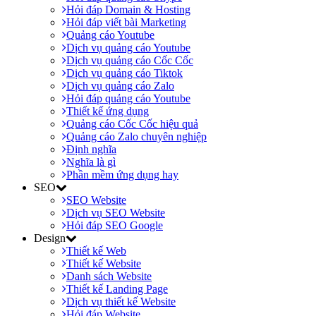
Hỏi đáp Domain & Hosting
Hỏi đáp viết bài Marketing
Quảng cáo Youtube
Dịch vụ quảng cáo Youtube
Dịch vụ quảng cáo Cốc Cốc
Dịch vụ quảng cáo Tiktok
Dịch vụ quảng cáo Zalo
Hỏi đáp quảng cáo Youtube
Thiết kế ứng dụng
Quảng cáo Cốc Cốc hiệu quả
Quảng cáo Zalo chuyên nghiệp
Định nghĩa
Nghĩa là gì
Phần mềm ứng dụng hay
SEO
SEO Website
Dịch vụ SEO Website
Hỏi đáp SEO Google
Design
Thiết kế Web
Thiết kế Website
Danh sách Website
Thiết kế Landing Page
Dịch vụ thiết kế Website
Hỏi đáp Website