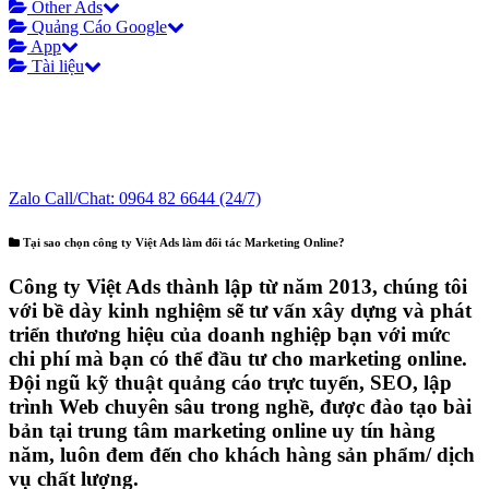
Other Ads
Quảng Cáo Google
App
Tài liệu
Zalo Call/Chat:
0964 82 6644
(24/7)
Tại sao chọn công ty Việt Ads làm đối tác Marketing Online?
Công ty Việt Ads thành lập từ năm 2013
, chúng tôi
với bề dày kinh nghiệm sẽ tư vấn xây dựng và phát
triển thương hiệu của doanh nghiệp bạn với mức
chi phí mà bạn có thể đầu tư cho marketing online.
Đội ngũ kỹ thuật quảng cáo trực tuyến, SEO, lập
trình Web chuyên sâu trong nghề, được đào tạo bài
bản tại trung tâm marketing online uy tín hàng
năm, luôn
đem đến cho khách hàng sản phẩm/ dịch
vụ chất lượng
.