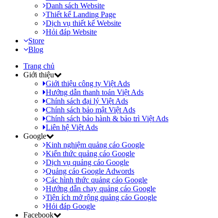
Danh sách Website
Thiết kế Landing Page
Dịch vụ thiết kế Website
Hỏi đáp Website
Store
Blog
Trang chủ
Giới thiệu
Giới thiệu công ty Việt Ads
Hướng dẫn thanh toán Việt Ads
Chính sách đại lý Việt Ads
Chính sách bảo mật Việt Ads
Chính sách bảo hành & bảo trì Việt Ads
Liên hệ Việt Ads
Google
Kinh nghiệm quảng cáo Google
Kiến thức quảng cáo Google
Dịch vụ quảng cáo Google
Quảng cáo Google Adwords
Các hình thức quảng cáo Google
Hướng dẫn chạy quảng cáo Google
Tiện ích mở rộng quảng cáo Google
Hỏi đáp Google
Facebook