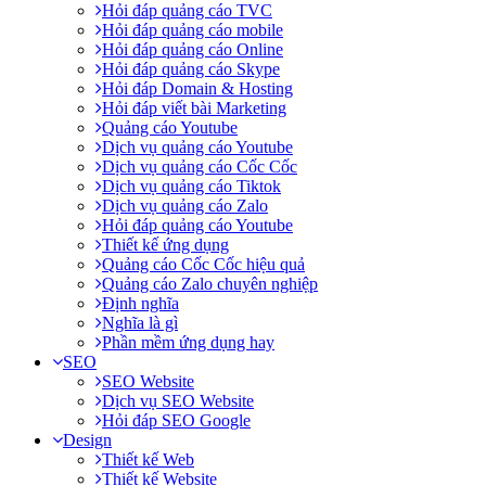
Hỏi đáp quảng cáo TVC
Hỏi đáp quảng cáo mobile
Hỏi đáp quảng cáo Online
Hỏi đáp quảng cáo Skype
Hỏi đáp Domain & Hosting
Hỏi đáp viết bài Marketing
Quảng cáo Youtube
Dịch vụ quảng cáo Youtube
Dịch vụ quảng cáo Cốc Cốc
Dịch vụ quảng cáo Tiktok
Dịch vụ quảng cáo Zalo
Hỏi đáp quảng cáo Youtube
Thiết kế ứng dụng
Quảng cáo Cốc Cốc hiệu quả
Quảng cáo Zalo chuyên nghiệp
Định nghĩa
Nghĩa là gì
Phần mềm ứng dụng hay
SEO
SEO Website
Dịch vụ SEO Website
Hỏi đáp SEO Google
Design
Thiết kế Web
Thiết kế Website