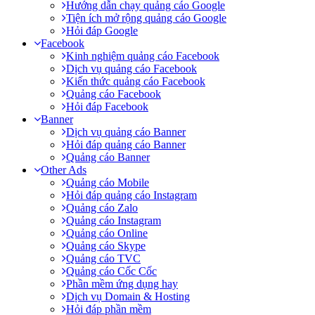
Hướng dẫn chạy quảng cáo Google
Tiện ích mở rộng quảng cáo Google
Hỏi đáp Google
Facebook
Kinh nghiệm quảng cáo Facebook
Dịch vụ quảng cáo Facebook
Kiến thức quảng cáo Facebook
Quảng cáo Facebook
Hỏi đáp Facebook
Banner
Dịch vụ quảng cáo Banner
Hỏi đáp quảng cáo Banner
Quảng cáo Banner
Other Ads
Quảng cáo Mobile
Hỏi đáp quảng cáo Instagram
Quảng cáo Zalo
Quảng cáo Instagram
Quảng cáo Online
Quảng cáo Skype
Quảng cáo TVC
Quảng cáo Cốc Cốc
Phần mềm ứng dụng hay
Dịch vụ Domain & Hosting
Hỏi đáp phần mềm