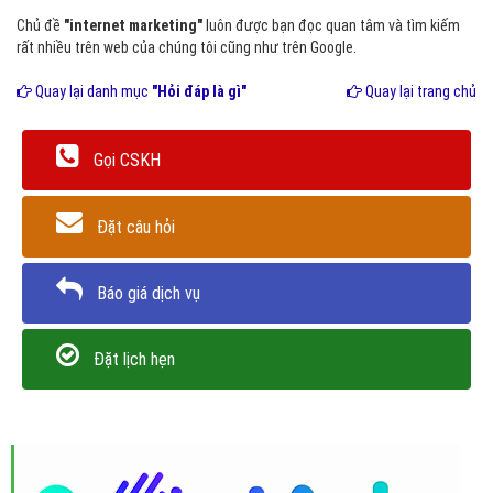
Chủ đề
"internet marketing"
luôn được bạn đọc quan tâm và tìm kiếm
rất nhiều trên web của chúng tôi cũng như trên Google.
Quay lại danh mục
"Hỏi đáp là gì"
Quay lại trang chủ
Gọi CSKH
Đặt câu hỏi
Báo giá dịch vụ
Đặt lịch hẹn