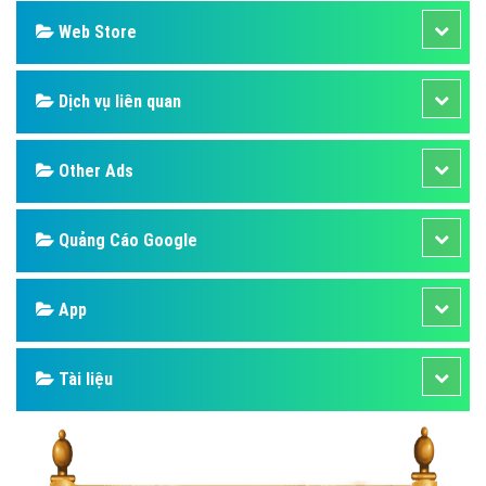
Web Store
Dịch vụ liên quan
Other Ads
Quảng Cáo Google
App
Tài liệu