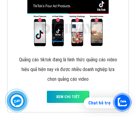
Vì sao doanh nghiệp bạn nên quảng cáo trên Zalo?
Hãy cùng VietAds tìm hiểu về các hình thức quảng
cáo Zalo hiệu quả
XEM CHI TIẾT
Chat hỗ trợ