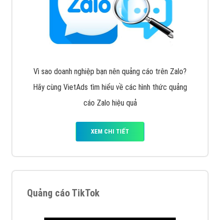
Cốc Cốc là trình duyệt web trực tuyến hiệu quả, hãy
cùng VietAds tìm hiểu về các hình thức quảng cáo
của trình duyệt Cốc Cốc
XEM CHI TIẾT
Quảng cáo Zalo