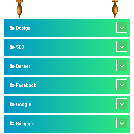
Design
SEO
Banner
Facebook
Google
Bảng giá