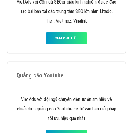
VietAds với đội ngũ SEOer giàu kinh nghiệm được đào
tạo bài bản tại các trung tâm SEO lớn như: Litado,
Inet, Vietmoz, Vinalink
XEM CHI TIẾT
Quảng cáo Youtube