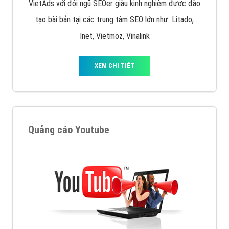
VietAds với đội ngũ SEOer giàu kinh nghiệm được đào
tạo bài bản tại các trung tâm SEO lớn như: Litado,
Inet, Vietmoz, Vinalink
XEM CHI TIẾT
Quảng cáo Youtube