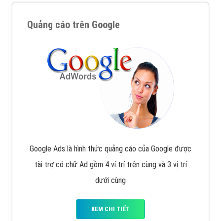
Quảng cáo trên Google
Google Ads là hình thức quảng cáo của Google được
tài trợ có chữ Ad gồm 4 ví trí trên cùng và 3 vị trí
dưới cùng
XEM CHI TIẾT