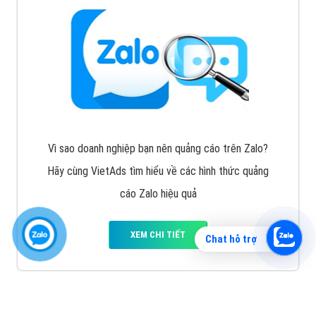
Vì sao doanh nghiệp bạn nên quảng cáo trên Zalo?
Hãy cùng VietAds tìm hiểu về các hình thức quảng
cáo Zalo hiệu quả
XEM CHI TIẾT
Chat hỗ trợ