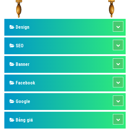
Design
SEO
Banner
Facebook
Google
Bảng giá