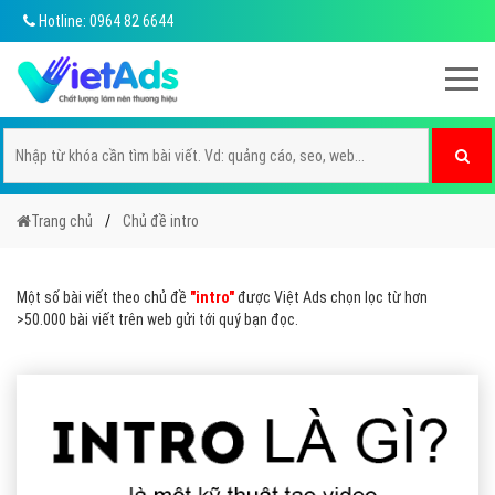
Hotline: 0964 82 6644
Trang chủ
Chủ đề intro
Một số bài viết theo chủ đề
"intro"
được Việt Ads chọn lọc từ hơn
>50.000 bài viết trên web gửi tới quý bạn đọc.