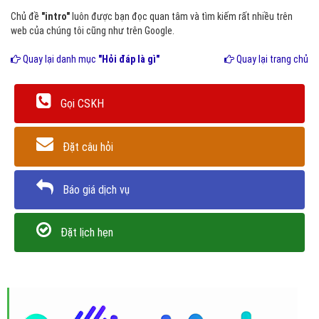
Chủ đề
"intro"
luôn được bạn đọc quan tâm và tìm kiếm rất nhiều trên
web của chúng tôi cũng như trên Google.
Quay lại danh mục
"Hỏi đáp là gì"
Quay lại trang chủ
Gọi CSKH
Đặt câu hỏi
Báo giá dịch vụ
Đặt lịch hẹn