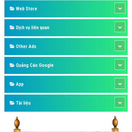
Web Store
Dịch vụ liên quan
Other Ads
Quảng Cáo Google
App
Tài liệu