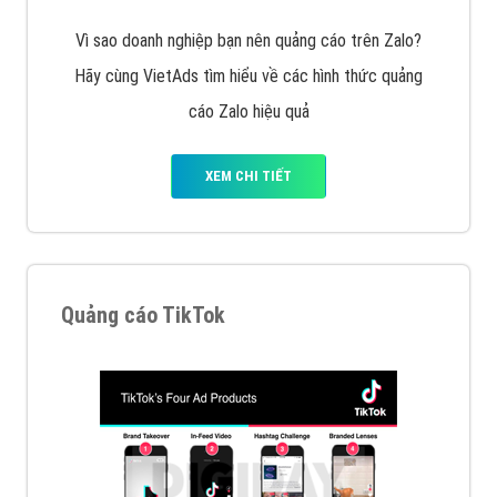
Cốc Cốc là trình duyệt web trực tuyến hiệu quả, hãy
cùng VietAds tìm hiểu về các hình thức quảng cáo
của trình duyệt Cốc Cốc
XEM CHI TIẾT
Quảng cáo Zalo