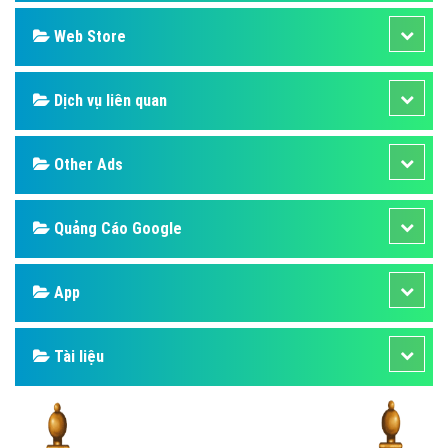
Design
SEO
Banner
Facebook
Google
Bảng giá