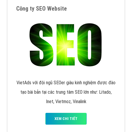
XEM CHI TIẾT
Quảng cáo Remarketing
VietAds triển khai dịch vụ quảng cáo Banner Google
Display Network cho các khách hàng Doanh Nghiệp