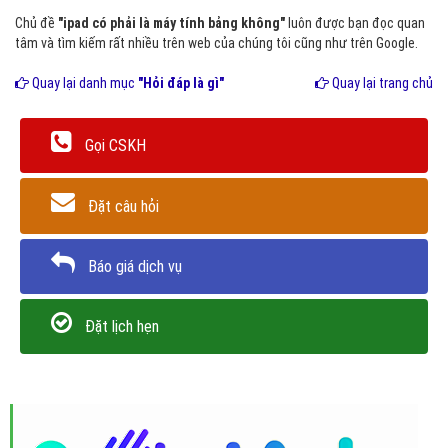
Chủ đề
"ipad có phải là máy tính bảng không"
luôn được bạn đọc quan
tâm và tìm kiếm rất nhiều trên web của chúng tôi cũng như trên Google.
Quay lại danh mục
"Hỏi đáp là gì"
Quay lại trang chủ
Gọi CSKH
Đặt câu hỏi
Báo giá dịch vụ
Đặt lịch hẹn