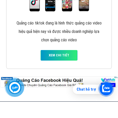
Vì sao doanh nghiệp bạn nên quảng cáo trên Zalo?
Hãy cùng VietAds tìm hiểu về các hình thức quảng
cáo Zalo hiệu quả
XEM CHI TIẾT
Chat hỗ trợ