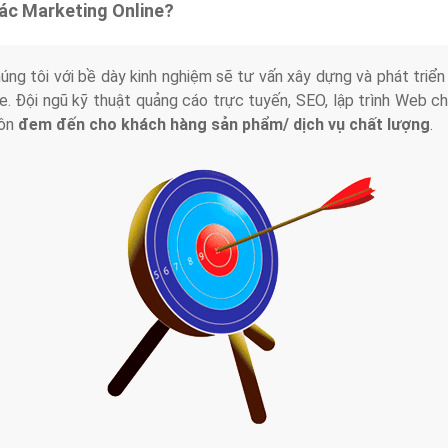
tác Marketing Online?
húng tôi với bề dày kinh nghiệm sẽ tư vấn xây dựng và phát tr
line. Đội ngũ kỹ thuật quảng cáo trực tuyến, SEO, lập trình Web 
uôn
đem đến cho khách hàng sản phẩm/ dịch vụ chất lượng
.