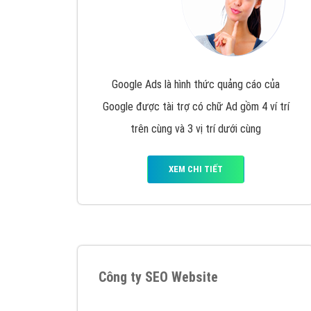
Google Ads là hình thức quảng cáo của
Google được tài trợ có chữ Ad gồm 4 ví trí
trên cùng và 3 vị trí dưới cùng
XEM CHI TIẾT
Công ty SEO Website