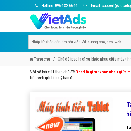
Hotline: 0964 82 6644
Email: support@vietads
Trang chủ
Chủ đề ipad là gì sự khác nhau giữa máy tín
Một số bài viết theo chủ đề
"ipad là gì sự khác nhau giữa m
trên web gửi tới quý bạn đọc.
T
b
Ta