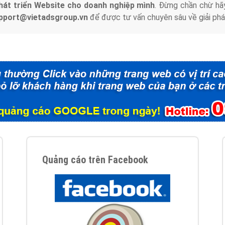
hát triển Website cho doanh nghiệp mình
. Đừng chần chừ hã
support@vietadsgroup.vn
để được tư vấn chuyên sâu về giải phá
Quảng cáo trên Facebook