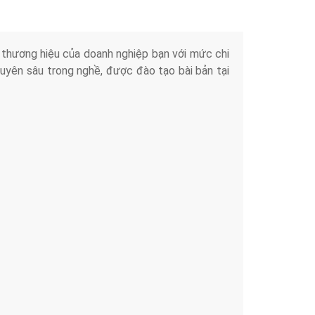
iển thương hiệu của doanh nghiệp bạn với mức chi
chuyên sâu trong nghề, được đào tạo bài bản tại