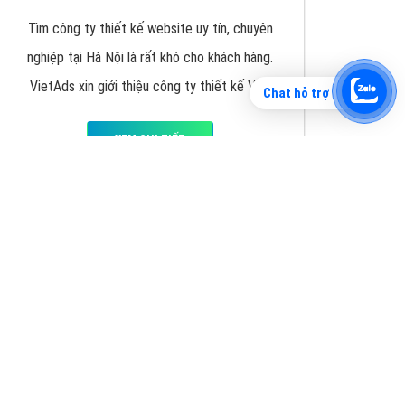
Chat hỗ trợ
Tìm công ty thiết kế website uy tín, chuyên
nghiệp tại Hà Nội là rất khó cho khách hàng.
VietAds xin giới thiệu công ty thiết kế Viet
XEM CHI TIẾT