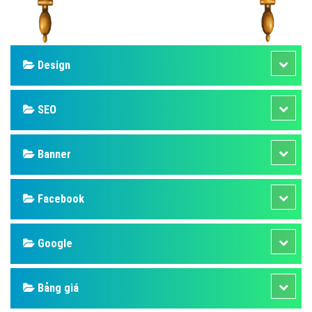
Design
SEO
Banner
Facebook
Google
Bảng giá