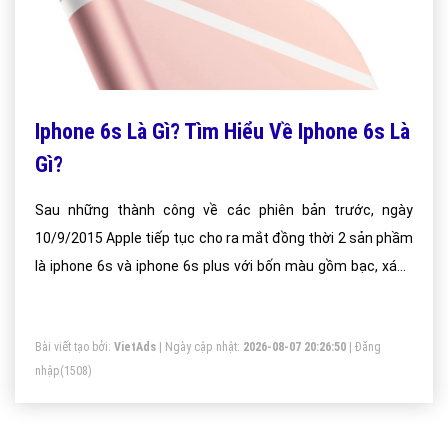
Iphone 6s Là Gì? Tìm Hiểu Về Iphone 6s Là
Gì?
Sau những thành công về các phiên bản trước, ngày
10/9/2015 Apple tiếp tục cho ra mắt đồng thời 2 sản phầm
là iphone 6s và iphone 6s plus với bốn màu gồm bạc, xám,
vàng và hồng.
Bài viết tạo bởi:
VietAds
| Ngày cập nhật:
2026-08-07 20:26:50
|
Đăng
nhập
(1508)