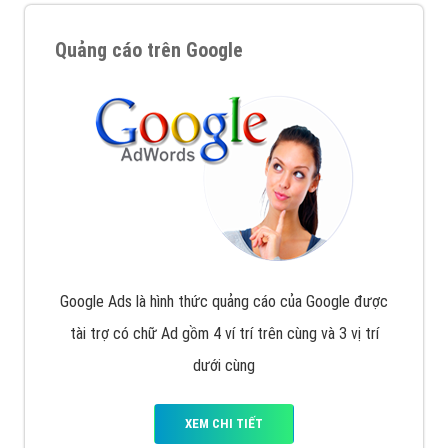
Quảng cáo trên Google
Google Ads là hình thức quảng cáo của Google được
tài trợ có chữ Ad gồm 4 ví trí trên cùng và 3 vị trí
dưới cùng
XEM CHI TIẾT