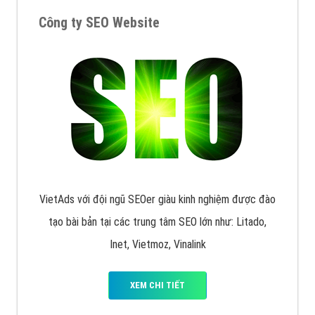
muốn đặt Banner
XEM CHI TIẾT
Công ty SEO Website