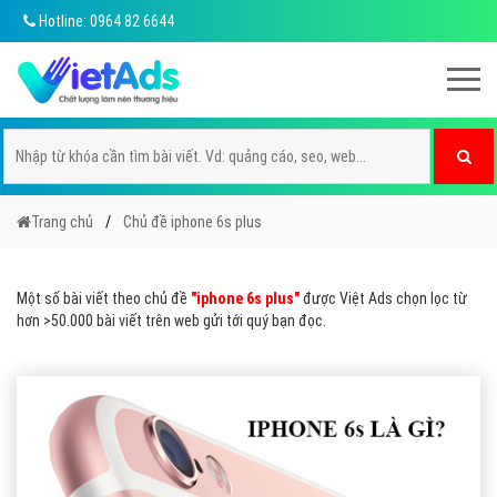
Hotline: 0964 82 6644
Trang chủ
Chủ đề iphone 6s plus
Một số bài viết theo chủ đề
"iphone 6s plus"
được Việt Ads chọn lọc từ
hơn >50.000 bài viết trên web gửi tới quý bạn đọc.