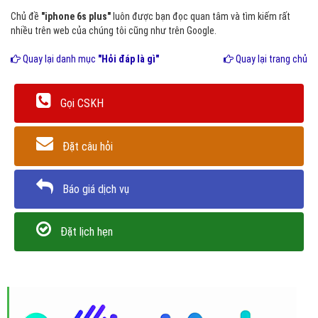
Chủ đề
"iphone 6s plus"
luôn được bạn đọc quan tâm và tìm kiếm rất
nhiều trên web của chúng tôi cũng như trên Google.
Quay lại danh mục
"Hỏi đáp là gì"
Quay lại trang chủ
Gọi CSKH
Đặt câu hỏi
Báo giá dịch vụ
Đặt lịch hẹn