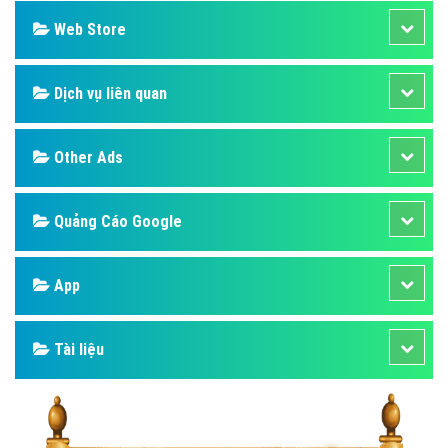
Web Store
Dịch vụ liên quan
Other Ads
Quảng Cáo Google
App
Tài liệu