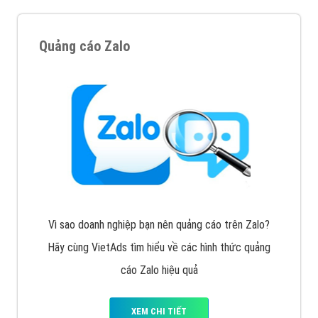
Cốc Cốc là trình duyệt web trực tuyến hiệu quả, hãy
cùng VietAds tìm hiểu về các hình thức quảng cáo
của trình duyệt Cốc Cốc
XEM CHI TIẾT
Quảng cáo Zalo