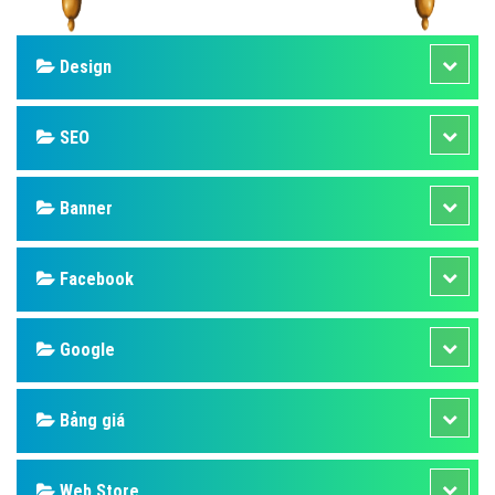
Design
SEO
Banner
Facebook
Google
Bảng giá
Web Store