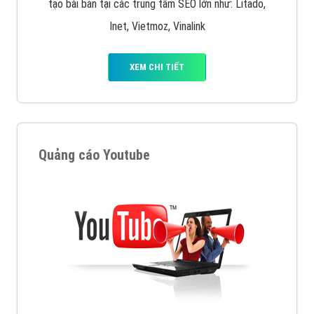
tạo bài bản tại các trung tâm SEO lớn như: Litado,
Inet, Vietmoz, Vinalink
XEM CHI TIẾT
Quảng cáo Youtube