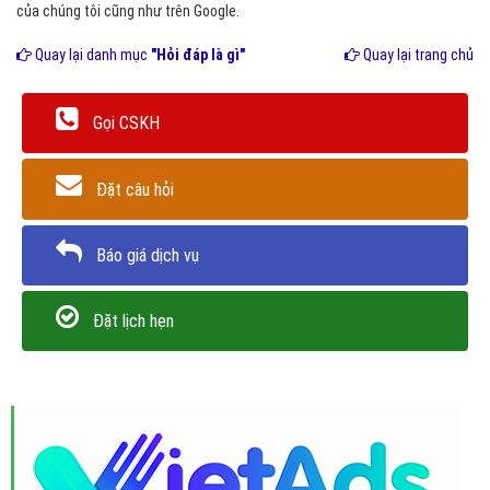
của chúng tôi cũng như trên Google.
Quay lại danh mục
"Hỏi đáp là gì"
Quay lại trang chủ
Gọi CSKH
Đặt câu hỏi
Báo giá dịch vụ
Đặt lịch hẹn