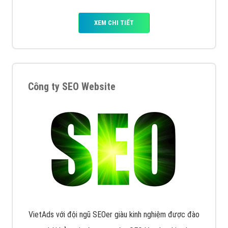
XEM CHI TIẾT
Công ty SEO Website
VietAds với đội ngũ SEOer giàu kinh nghiệm được đào