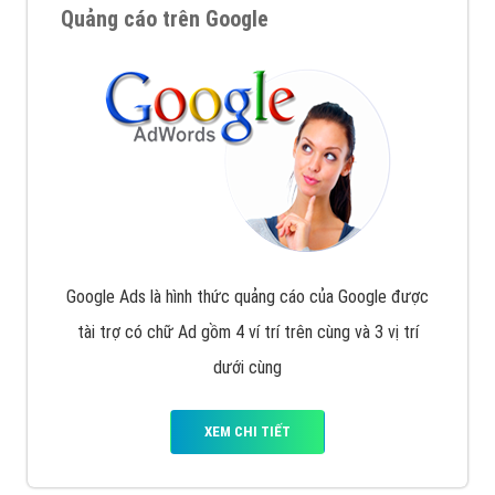
Quảng cáo trên Google
Google Ads là hình thức quảng cáo của Google được
tài trợ có chữ Ad gồm 4 ví trí trên cùng và 3 vị trí
dưới cùng
XEM CHI TIẾT