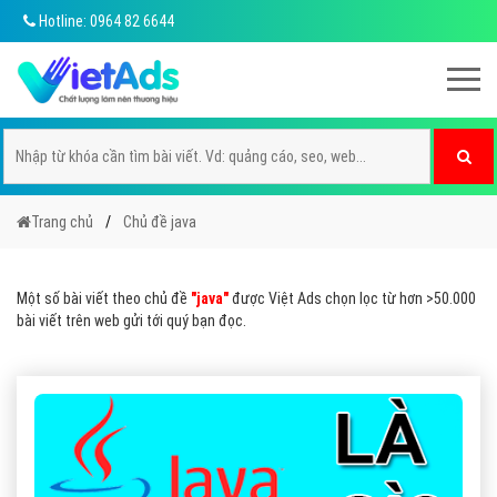
Hotline: 0964 82 6644
Trang chủ
Chủ đề java
Một số bài viết theo chủ đề
"java"
được Việt Ads chọn lọc từ hơn >50.000
bài viết trên web gửi tới quý bạn đọc.