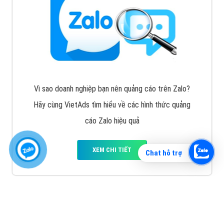
Vì sao doanh nghiệp bạn nên quảng cáo trên Zalo?
Hãy cùng VietAds tìm hiểu về các hình thức quảng
cáo Zalo hiệu quả
XEM CHI TIẾT
Chat hỗ trợ
Quảng cáo TikTok