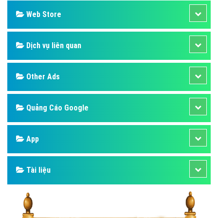
Web Store
Dịch vụ liên quan
Other Ads
Quảng Cáo Google
App
Tài liệu