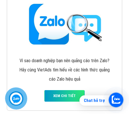
Vì sao doanh nghiệp bạn nên quảng cáo trên Zalo?
Hãy cùng VietAds tìm hiểu về các hình thức quảng
cáo Zalo hiệu quả
XEM CHI TIẾT
Chat hỗ trợ