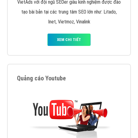
VietAds với đội ngũ SEOer giàu kinh nghiệm được đào
tạo bài bản tại các trung tâm SEO lớn như: Litado,
Inet, Vietmoz, Vinalink
XEM CHI TIẾT
Quảng cáo Youtube