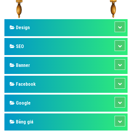
Design
SEO
Banner
Facebook
Google
Bảng giá