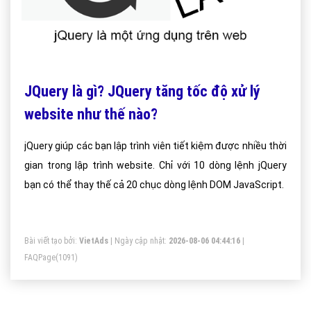
JQuery là gì? JQuery tăng tốc độ xử lý
website như thế nào?
jQuery giúp các bạn lập trình viên tiết kiệm được nhiều thời
gian trong lập trình website. Chỉ với 10 dòng lệnh jQuery
bạn có thể thay thế cả 20 chục dòng lệnh DOM JavaScript.
Bài viết tạo bởi:
VietAds
| Ngày cập nhật:
2026-08-06 04:44:16
|
FAQPage
(1091)