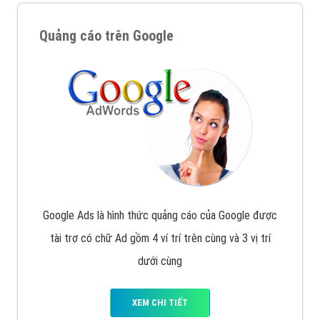
Quảng cáo trên Google
Google Ads là hình thức quảng cáo của Google được
tài trợ có chữ Ad gồm 4 ví trí trên cùng và 3 vị trí
dưới cùng
XEM CHI TIẾT