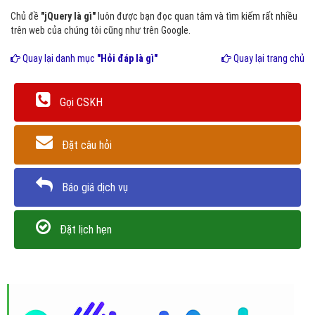
Chủ đề
"jQuery là gì"
luôn được bạn đọc quan tâm và tìm kiếm rất nhiều
trên web của chúng tôi cũng như trên Google.
Quay lại danh mục
"Hỏi đáp là gì"
Quay lại trang chủ
Gọi CSKH
Đặt câu hỏi
Báo giá dịch vụ
Đặt lịch hẹn