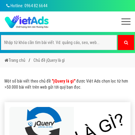
Hotline: 0964 82 6644
Trang chủ
Chủ đề jQuery là gì
Một số bài viết theo chủ đề
"jQuery là gì"
được Việt Ads chọn lọc từ hơn
>50.000 bài viết trên web gửi tới quý bạn đọc.