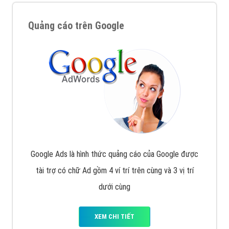
Quảng cáo trên Google
Google Ads là hình thức quảng cáo của Google được
tài trợ có chữ Ad gồm 4 ví trí trên cùng và 3 vị trí
dưới cùng
XEM CHI TIẾT