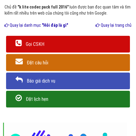
Chủ đề
"k lite codec pack full 2016"
luôn được bạn đọc quan tâm và tìm
kiếm rất nhiều trên web của chúng tôi cũng như trên Google.
Quay lại danh mục
"Hỏi đáp là gì"
Quay lại trang chủ
Gọi CSKH
Đặt câu hỏi
Báo giá dịch vụ
Đặt lịch hẹn