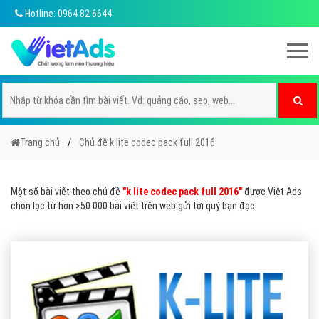
Hotline: 0964 82 6644
Trang chủ
Chủ đề k lite codec pack full 2016
Một số bài viết theo chủ đề
"k lite codec pack full 2016"
được Việt Ads
chọn lọc từ hơn >50.000 bài viết trên web gửi tới quý bạn đọc.