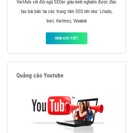
VietAds với đội ngũ SEOer giàu kinh nghiệm được đào
tạo bài bản tại các trung tâm SEO lớn như: Litado,
Inet, Vietmoz, Vinalink
XEM CHI TIẾT
Quảng cáo Youtube