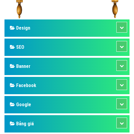
Design
SEO
Banner
Facebook
Google
Bảng giá