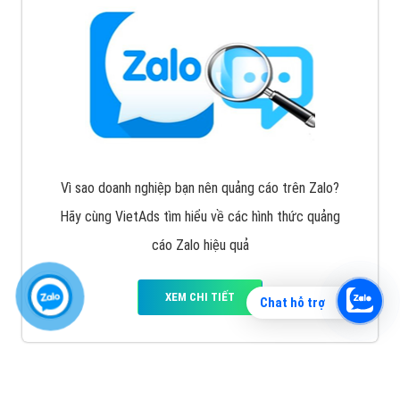
Vì sao doanh nghiệp bạn nên quảng cáo trên Zalo?
Hãy cùng VietAds tìm hiểu về các hình thức quảng
cáo Zalo hiệu quả
XEM CHI TIẾT
Chat hỗ trợ