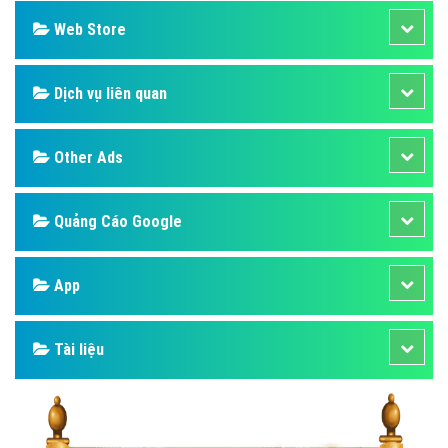
Web Store
Dịch vụ liên quan
Other Ads
Quảng Cáo Google
App
Tài liệu