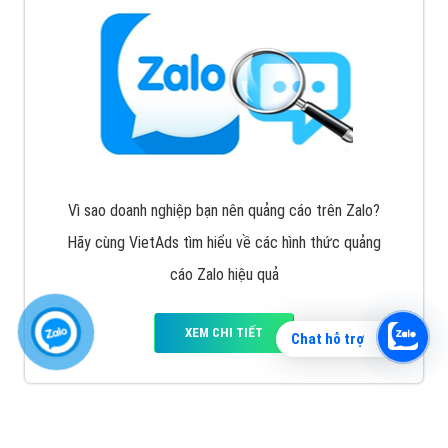
Vì sao doanh nghiệp bạn nên quảng cáo trên Zalo?
Hãy cùng VietAds tìm hiểu về các hình thức quảng
cáo Zalo hiệu quả
XEM CHI TIẾT
Chat hỗ trợ