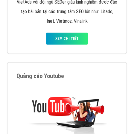
VietAds với đội ngũ SEOer giàu kinh nghiệm được đào
tạo bài bản tại các trung tâm SEO lớn như: Litado,
Inet, Vietmoz, Vinalink
XEM CHI TIẾT
Quảng cáo Youtube