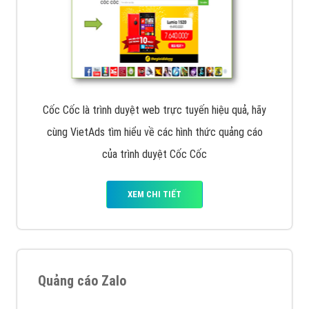
Cốc Cốc là trình duyệt web trực tuyến hiệu quả, hãy
cùng VietAds tìm hiểu về các hình thức quảng cáo
của trình duyệt Cốc Cốc
XEM CHI TIẾT
Quảng cáo Zalo