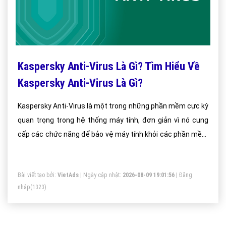
Kaspersky Anti-Virus Là Gì? Tìm Hiểu Về
Kaspersky Anti-Virus Là Gì?
Kaspersky Anti-Virus là một trong những phần mềm cực kỳ
quan trọng trong hệ thống máy tính, đơn giản vì nó cung
cấp các chức năng để bảo vệ máy tính khỏi các phần mềm
độc hại cũng như các loại virus mới nhất trong thời gian
hoạt động trên mạng.
Bài viết tạo bởi:
VietAds
| Ngày cập nhật:
2026-08-09 19:01:56
|
Đăng
nhập
(1323)