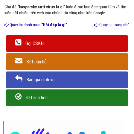
Chủ đề
"kaspersky anti virus là gì"
luôn được bạn đọc quan tâm và tìm
kiếm rất nhiều trên web của chúng tôi cũng như trên Google.
Quay lại danh mục
"Hỏi đáp là gì"
Quay lại trang chủ
Gọi CSKH
Đặt câu hỏi
Báo giá dịch vụ
Đặt lịch hẹn