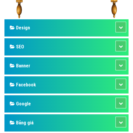
Design
SEO
Banner
Facebook
Google
Bảng giá