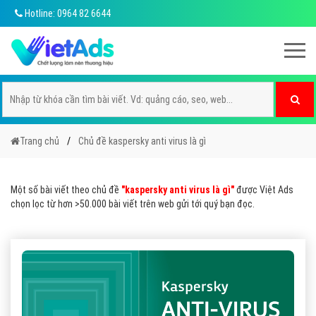
Hotline: 0964 82 6644
Trang chủ
Chủ đề kaspersky anti virus là gì
Một số bài viết theo chủ đề
"kaspersky anti virus là gì"
được Việt Ads
chọn lọc từ hơn >50.000 bài viết trên web gửi tới quý bạn đọc.