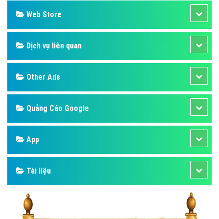
Web Store
Dịch vụ liên quan
Other Ads
Quảng Cáo Google
App
Tài liệu