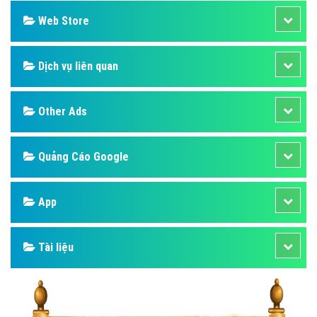
Web Store
Dịch vụ liên quan
Other Ads
Quảng Cáo Google
App
Tài liệu