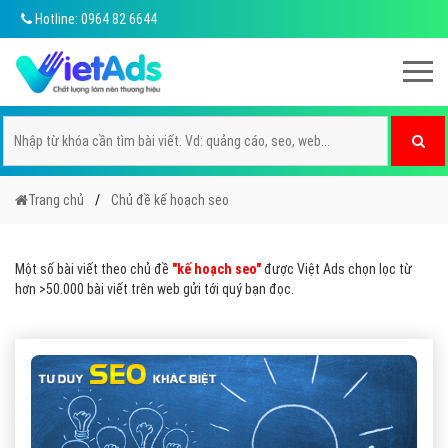
Hotline: 0964 82 6644
Trang chủ
Chủ đề kế hoạch seo
Một số bài viết theo chủ đề
"kế hoạch seo"
được Việt Ads chọn lọc từ
hơn >50.000 bài viết trên web gửi tới quý bạn đọc.