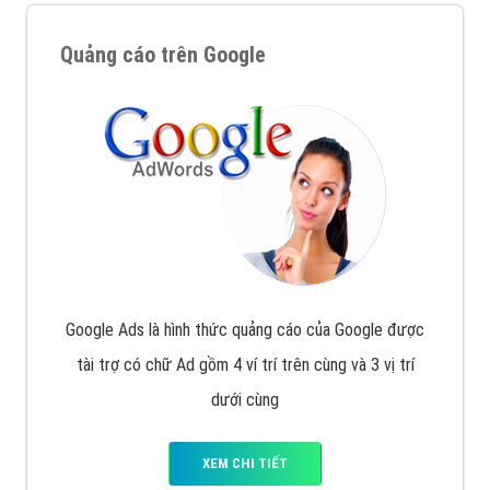
Quảng cáo trên Google
Google Ads là hình thức quảng cáo của Google được
tài trợ có chữ Ad gồm 4 ví trí trên cùng và 3 vị trí
dưới cùng
XEM CHI TIẾT