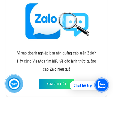
Vì sao doanh nghiệp bạn nên quảng cáo trên Zalo?
Hãy cùng VietAds tìm hiểu về các hình thức quảng
cáo Zalo hiệu quả
XEM CHI TIẾT
Chat hỗ trợ