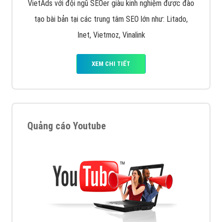
VietAds với đội ngũ SEOer giàu kinh nghiệm được đào
tạo bài bản tại các trung tâm SEO lớn như: Litado,
Inet, Vietmoz, Vinalink
XEM CHI TIẾT
Quảng cáo Youtube