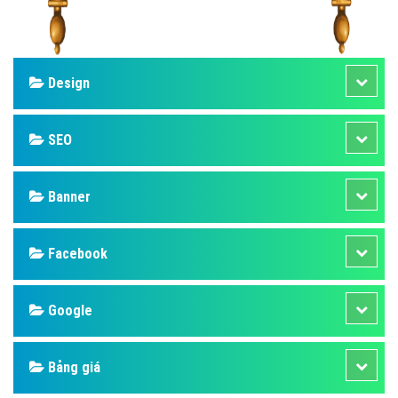
Design
SEO
Banner
Facebook
Google
Bảng giá