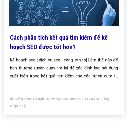
Cách phân tích kết quả tìm kiếm để kế
hoạch SEO được tốt hơn?
Kế hoạch seo | dịch vụ seo | công ty seo| Làm thế nào để
bạn thường xuyên quay trở lại để xác định loại nội dung
xuất hiện trong kết quả tìm kiếm cho các từ và cụm từ
khóa mà bạn đã ưu tiên?
Bài viết tạo bởi:
VietAds
| Ngày cập nhật:
2026-08-03 17:43:36
|
Đăng
nhập
(1711)