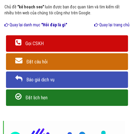
Chủ đề
"kế hoạch seo"
luôn được bạn đọc quan tâm và tìm kiếm rất
nhiều trên web của chúng tôi cũng như trên Google.
Quay lại danh mục
"Hỏi đáp là gì"
Quay lại trang chủ
Gọi CSKH
Đặt câu hỏi
Báo giá dịch vụ
Đặt lịch hẹn