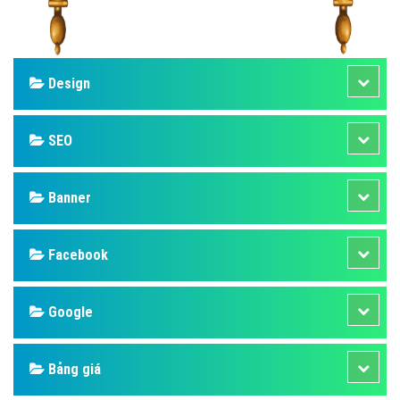
Design
SEO
Banner
Facebook
Google
Bảng giá