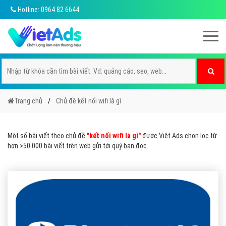
Hotline: 0964 82 6644
Trang chủ
Chủ đề kết nối wifi là gì
Một số bài viết theo chủ đề
"kết nối wifi là gì"
được Việt Ads chọn lọc từ
hơn >50.000 bài viết trên web gửi tới quý bạn đọc.