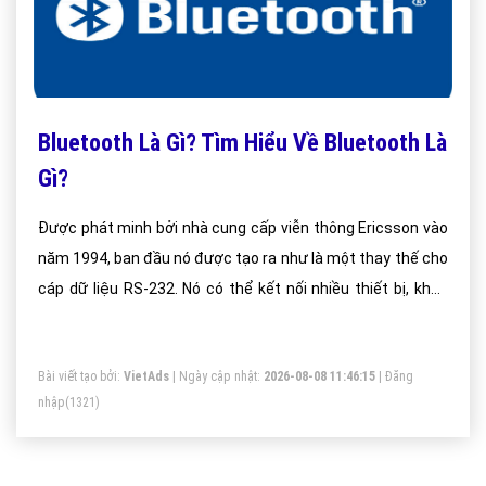
Bluetooth Là Gì? Tìm Hiểu Về Bluetooth Là
Gì?
Được phát minh bởi nhà cung cấp viễn thông Ericsson vào
năm 1994, ban đầu nó được tạo ra như là một thay thế cho
cáp dữ liệu RS-232. Nó có thể kết nối nhiều thiết bị, khắc
phục các vấn đề đồng bộ hóa.
Bài viết tạo bởi:
VietAds
| Ngày cập nhật:
2026-08-08 11:46:15
|
Đăng
nhập
(1321)