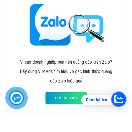
Vì sao doanh nghiệp bạn nên quảng cáo trên Zalo?
Hãy cùng VietAds tìm hiểu về các hình thức quảng
cáo Zalo hiệu quả
XEM CHI TIẾT
Chat hỗ trợ