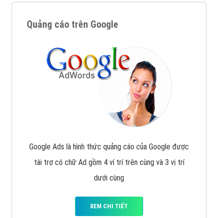
Quảng cáo trên Google
Google Ads là hình thức quảng cáo của Google được
tài trợ có chữ Ad gồm 4 ví trí trên cùng và 3 vị trí
dưới cùng
XEM CHI TIẾT