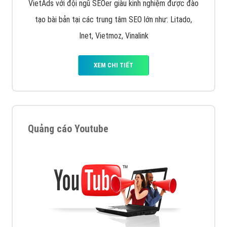
VietAds với đội ngũ SEOer giàu kinh nghiệm được đào
tạo bài bản tại các trung tâm SEO lớn như: Litado,
Inet, Vietmoz, Vinalink
XEM CHI TIẾT
Quảng cáo Youtube