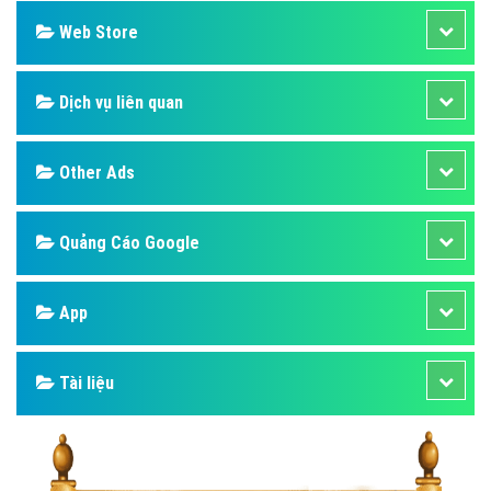
Web Store
Dịch vụ liên quan
Other Ads
Quảng Cáo Google
App
Tài liệu