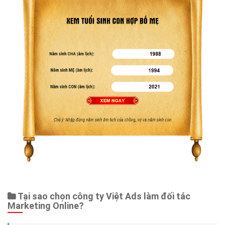
Tại sao chọn công ty Việt Ads làm đối tác
Marketing Online?