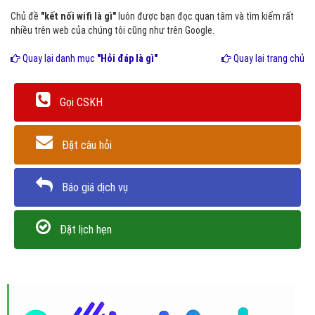
Chủ đề
"kết nối wifi là gì"
luôn được bạn đọc quan tâm và tìm kiếm rất
nhiều trên web của chúng tôi cũng như trên Google.
Quay lại danh mục
"Hỏi đáp là gì"
Quay lại trang chủ
Gọi CSKH
Đặt câu hỏi
Báo giá dịch vụ
Đặt lịch hẹn