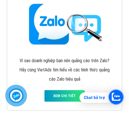
Vì sao doanh nghiệp bạn nên quảng cáo trên Zalo?
Hãy cùng VietAds tìm hiểu về các hình thức quảng
cáo Zalo hiệu quả
XEM CHI TIẾT
Chat hỗ trợ