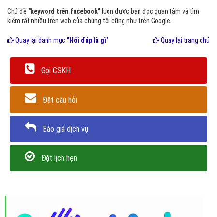
Chủ đề
"keyword trên facebook"
luôn được bạn đọc quan tâm và tìm
kiếm rất nhiều trên web của chúng tôi cũng như trên Google.
Quay lại danh mục
"Hỏi đáp là gì"
Quay lại trang chủ
Gọi CSKH
Đặt câu hỏi
Báo giá dịch vụ
Đặt lịch hẹn