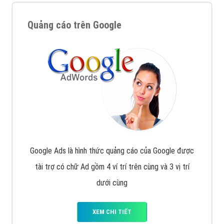
Quảng cáo trên Google
Google Ads là hình thức quảng cáo của Google được
tài trợ có chữ Ad gồm 4 ví trí trên cùng và 3 vị trí
dưới cùng
XEM CHI TIẾT