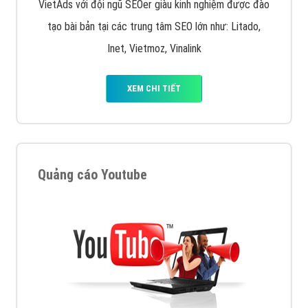
VietAds với đội ngũ SEOer giàu kinh nghiệm được đào
tạo bài bản tại các trung tâm SEO lớn như: Litado,
Inet, Vietmoz, Vinalink
XEM CHI TIẾT
Quảng cáo Youtube