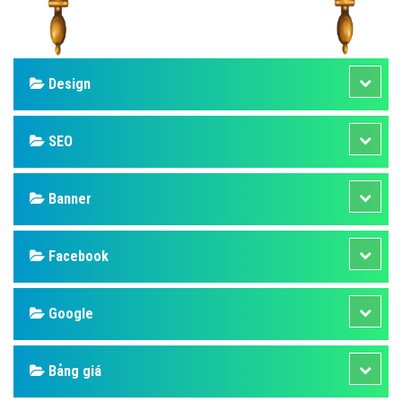
Design
SEO
Banner
Facebook
Google
Bảng giá