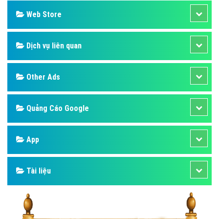
Web Store
Dịch vụ liên quan
Other Ads
Quảng Cáo Google
App
Tài liệu