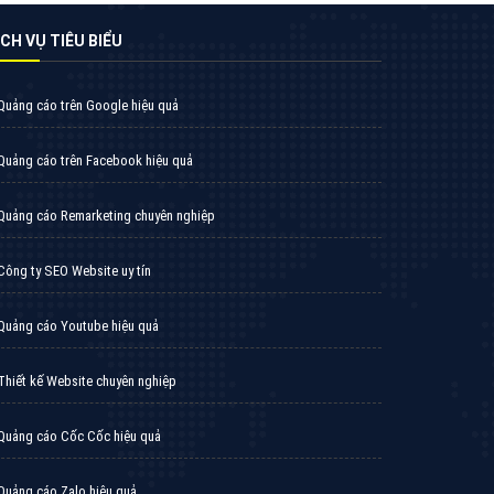
̣CH VỤ TIÊU BIỂU
Quảng cáo trên Google hiệu quả
Quảng cáo trên Facebook hiệu quả
Quảng cáo Remarketing chuyên nghiệp
Công ty SEO Website uy tín
Quảng cáo Youtube hiệu quả
Thiết kế Website chuyên nghiệp
Quảng cáo Cốc Cốc hiệu quả
Quảng cáo Zalo hiệu quả