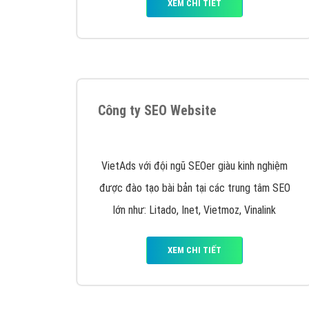
XEM CHI TIẾT
Công ty SEO Website
VietAds với đội ngũ SEOer giàu kinh nghiệm
được đào tạo bài bản tại các trung tâm SEO
lớn như: Litado, Inet, Vietmoz, Vinalink
XEM CHI TIẾT