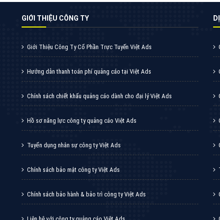
GIỚI THIỆU CÔNG TY
DI
Giới Thiệu Công Ty Cổ Phần Trực Tuyến Việt Ads
Hướng dẫn thanh toán phí quảng cáo tại Việt Ads
Chính sách chiết khấu quảng cáo dành cho đại lý Việt Ads
Hồ sơ năng lực công ty quảng cáo Việt Ads
Tuyển dụng nhân sự công ty Việt Ads
Chính sách bảo mật công ty Việt Ads
Chính sách bảo hành & bảo trì công ty Việt Ads
Liên hệ với công ty quảng cáo Việt Ads