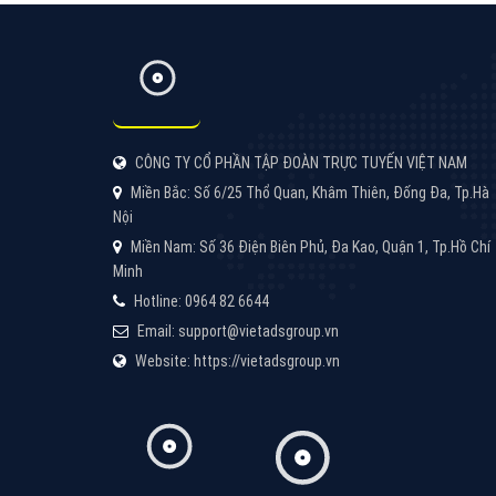
CÔNG TY CỔ PHẦN TẬP ĐOÀN TRỰC TUYẾN VIỆT NAM
Miền Bắc: Số 6/25 Thổ Quan, Khâm Thiên, Đống Đa, Tp.Hà
Nội
Miền Nam: Số 36 Điện Biên Phủ, Đa Kao, Quận 1, Tp.Hồ Chí
Minh
Hotline: 0964 82 6644
Email: support@vietadsgroup.vn
Website: https://vietadsgroup.vn