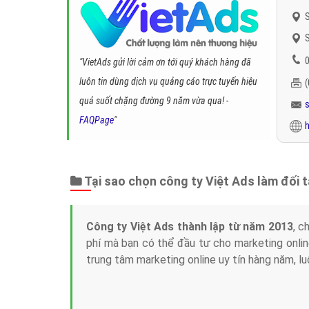
S
S
0
"VietAds gửi lời cảm ơn tới quý khách hàng đã
luôn tin dùng dịch vụ quảng cáo trực tuyến hiệu
quả suốt chặng đường 9 năm vừa qua! -
FAQPage
"
h
Tại sao chọn công ty Việt Ads làm đối 
Công ty Việt Ads thành lập từ năm 2013
, c
phí mà bạn có thể đầu tư cho marketing on
trung tâm marketing online uy tín hàng năm, l