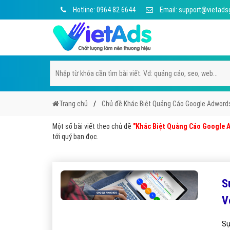
Hotline: 0964 82 6644
Email: support@vietads
Trang chủ
Chủ đề Khác Biệt Quảng Cáo Google Adword
Một số bài viết theo chủ đề
"Khác Biệt Quảng Cáo Google 
tới quý bạn đọc.
S
V
Sự