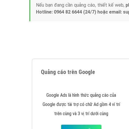
Nếu bạn đang cần quảng cáo, thiết kế web,
p
Hotline: 0964 82 6644 (24/7) hoặc email: 
Quảng cáo trên Google
Google Ads là hình thức quảng cáo của
Google được tài trợ có chữ Ad gồm 4 ví trí
trên cùng và 3 vị trí dưới cùng