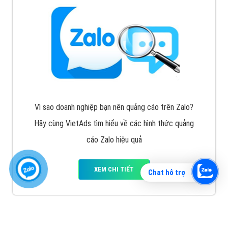
Vì sao doanh nghiệp bạn nên quảng cáo trên Zalo?
Hãy cùng VietAds tìm hiểu về các hình thức quảng
cáo Zalo hiệu quả
XEM CHI TIẾT
Chat hỗ trợ