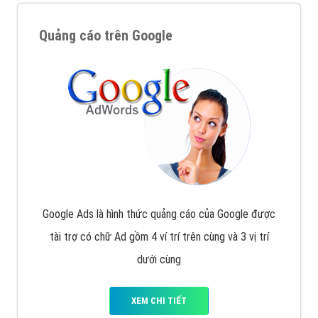
Quảng cáo trên Google
Google Ads là hình thức quảng cáo của Google được
tài trợ có chữ Ad gồm 4 ví trí trên cùng và 3 vị trí
dưới cùng
XEM CHI TIẾT