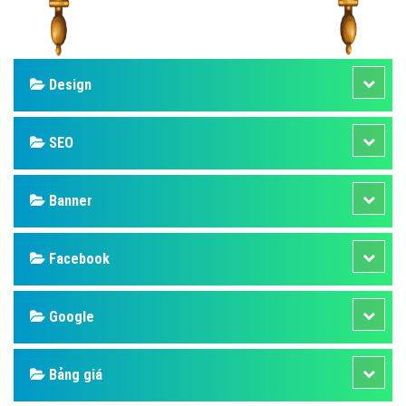
Design
SEO
Banner
Facebook
Google
Bảng giá