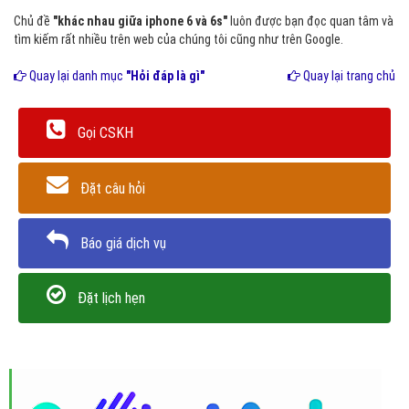
Chủ đề
"khác nhau giữa iphone 6 và 6s"
luôn được bạn đọc quan tâm và
tìm kiếm rất nhiều trên web của chúng tôi cũng như trên Google.
Quay lại danh mục
"Hỏi đáp là gì"
Quay lại trang chủ
Gọi CSKH
Đặt câu hỏi
Báo giá dịch vụ
Đặt lịch hẹn