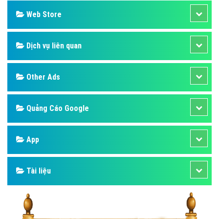
Web Store
Dịch vụ liên quan
Other Ads
Quảng Cáo Google
App
Tài liệu