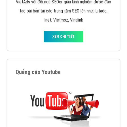
VietAds với đội ngũ SEOer giàu kinh nghiệm được đào
tạo bài bản tại các trung tâm SEO lớn như: Litado,
Inet, Vietmoz, Vinalink
XEM CHI TIẾT
Quảng cáo Youtube