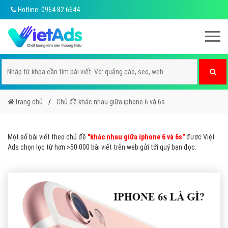
Hotline: 0964 82 6644
Trang chủ
Chủ đề khác nhau giữa iphone 6 và 6s
Một số bài viết theo chủ đề
"khác nhau giữa iphone 6 và 6s"
được Việt
Ads chọn lọc từ hơn >50.000 bài viết trên web gửi tới quý bạn đọc.