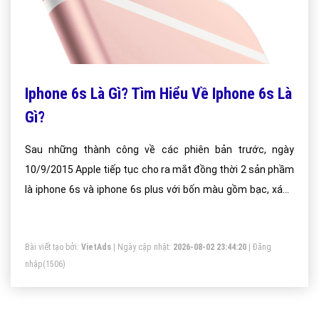
Iphone 6s Là Gì? Tìm Hiểu Về Iphone 6s Là
Gì?
Sau những thành công về các phiên bản trước, ngày
10/9/2015 Apple tiếp tục cho ra mắt đồng thời 2 sản phầm
là iphone 6s và iphone 6s plus với bốn màu gồm bạc, xám,
vàng và hồng.
Bài viết tạo bởi:
VietAds
| Ngày cập nhật:
2026-08-02 23:44:20
|
Đăng
nhập
(1506)