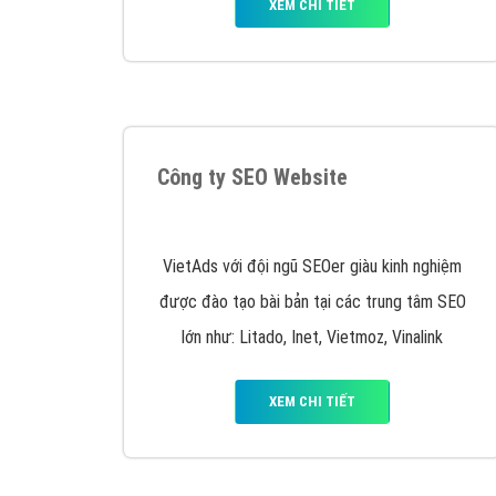
Nếu bạn đang cần quảng cáo, thiết kế web,
p
Hotline: 0964 82 6644 (24/7) hoặc email: 
Quảng cáo trên Google