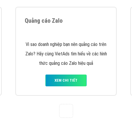
VietAds cùng bạn tìm hiểu về các hình thức
chạy quảng cáo facebook, ưu và nhược điểm
của quảng cáo facebook hiện nay.
XEM CHI TIẾT