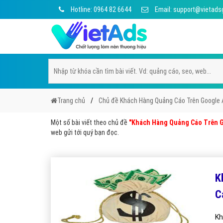
Hotline: 0964 82 6644
Email: support@vietads
Trang chủ
Chủ đề Khách Hàng Quảng Cáo Trên Google
Một số bài viết theo chủ đề
"Khách Hàng Quảng Cáo Trên 
web gửi tới quý bạn đọc.
K
C
Kh