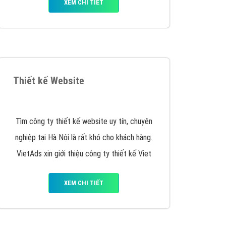
y nhấc máy lên và gọi ngay cho chúng tôi theo
p marketing hiệu quả cho doanh nghiệp bạn!
Quảng cáo Remarketing