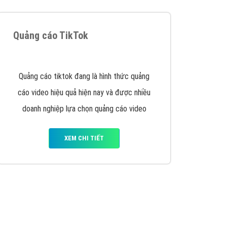
VietAds triển khai dịch vụ quảng cáo Banner
Google Display Network cho các khách hàng
Doanh Nghiệp muốn đặt Banner
XEM CHI TIẾT