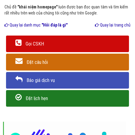
Chủ đề
"khái niệm homepage"
luôn được bạn đọc quan tâm và tìm kiếm
rất nhiều trên web của chúng tôi cũng như trên Google.
Quay lại danh mục
"Hỏi đáp là gì"
Quay lại trang chủ
Gọi CSKH
Đặt câu hỏi
Báo giá dịch vụ
Đặt lịch hẹn