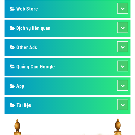
Web Store
Dịch vụ liên quan
Other Ads
Quảng Cáo Google
App
Tài liệu