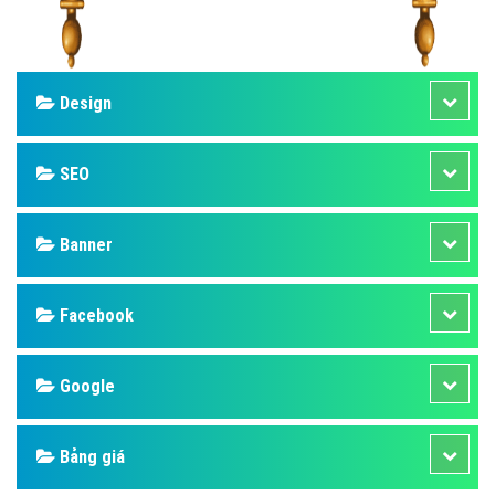
Design
SEO
Banner
Facebook
Google
Bảng giá