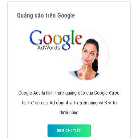
Quảng cáo trên Google
Google Ads là hình thức quảng cáo của Google được
tài trợ có chữ Ad gồm 4 ví trí trên cùng và 3 vị trí
dưới cùng
XEM CHI TIẾT