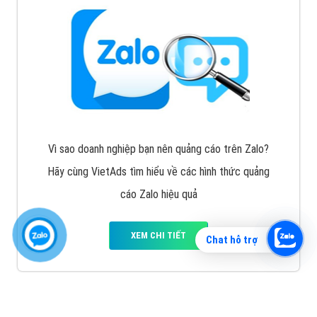
Vì sao doanh nghiệp bạn nên quảng cáo trên Zalo?
Hãy cùng VietAds tìm hiểu về các hình thức quảng
cáo Zalo hiệu quả
XEM CHI TIẾT
Chat hỗ trợ