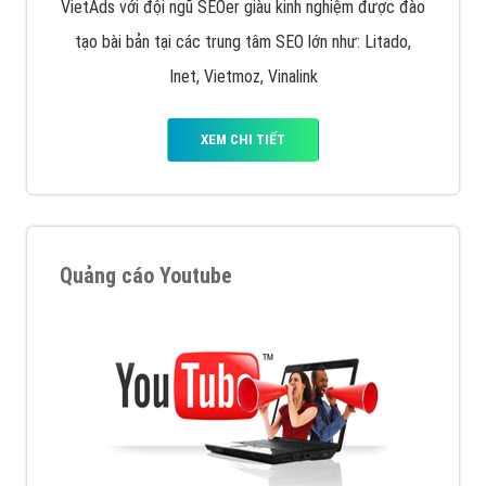
VietAds với đội ngũ SEOer giàu kinh nghiệm được đào
tạo bài bản tại các trung tâm SEO lớn như: Litado,
Inet, Vietmoz, Vinalink
XEM CHI TIẾT
Quảng cáo Youtube