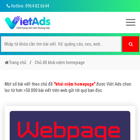
Hotline: 0964 82 6644
Trang chủ
Chủ đề khái niệm homepage
Một số bài viết theo chủ đề
"khái niệm homepage"
được Việt Ads chọn
lọc từ hơn >50.000 bài viết trên web gửi tới quý bạn đọc.