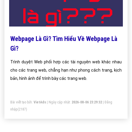
Webpage Là Gì? Tìm Hiểu Về Webpage Là
Gì?
Trình duyệt Web phối hợp các tài nguyên web khác nhau
cho các trang web, chẳng hạn như phong cách trang, kịch
bản, hình ảnh để trình bày các trang web.
Bài viết tạo bởi:
VietAds
| Ngày cập nhật:
2026-08-06 23:29:32
|
Đăng
nhập
(2187)