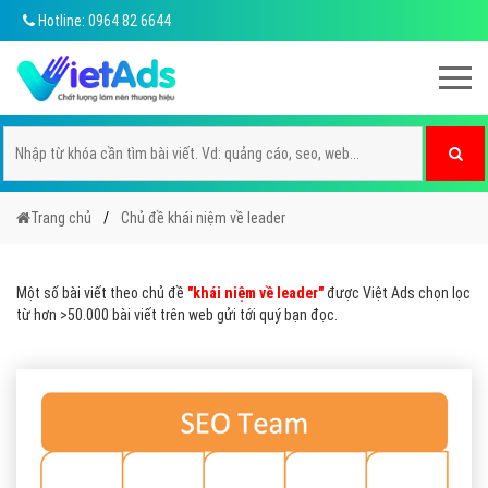
Hotline: 0964 82 6644
Trang chủ
Chủ đề khái niệm về leader
Một số bài viết theo chủ đề
"khái niệm về leader"
được Việt Ads chọn lọc
từ hơn >50.000 bài viết trên web gửi tới quý bạn đọc.