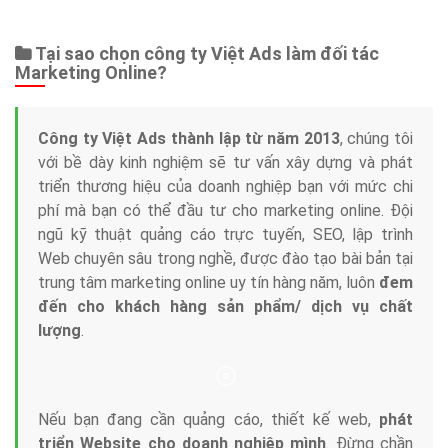
Web Store
Dịch vụ liên quan
Other Ads
Quảng Cáo Google
App
Tài liệu