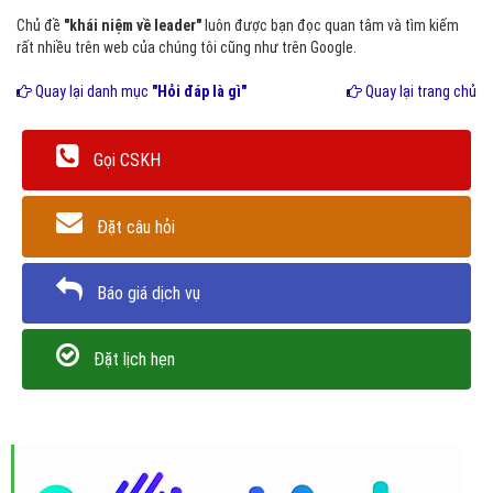
Chủ đề
"khái niệm về leader"
luôn được bạn đọc quan tâm và tìm kiếm
rất nhiều trên web của chúng tôi cũng như trên Google.
Quay lại danh mục
"Hỏi đáp là gì"
Quay lại trang chủ
Gọi CSKH
Đặt câu hỏi
Báo giá dịch vụ
Đặt lịch hẹn