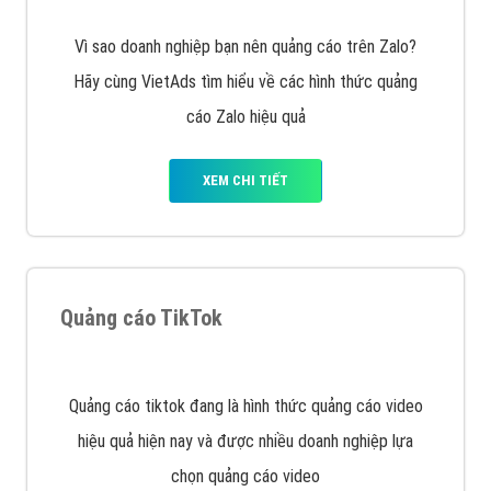
muốn đặt Banner
XEM CHI TIẾT
Công ty SEO Website