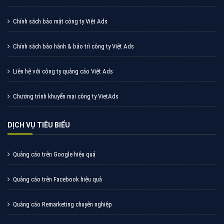
Cốc Cốc là trình duyệt web trực tuyến hiệu quả, hãy
cùng VietAds tìm hiểu về các hình thức quảng cáo
của trình duyệt Cốc Cốc
XEM CHI TIẾT
Quảng cáo Zalo