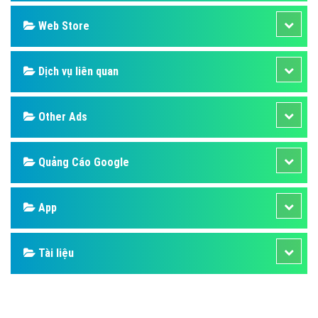
Design
SEO
Banner
Facebook
Google
Bảng giá