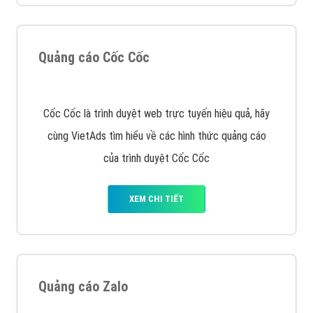
XEM CHI TIẾT
Quảng cáo Remarketing
VietAds triển khai dịch vụ quảng cáo Banner Google
Display Network cho các khách hàng Doanh Nghiệp