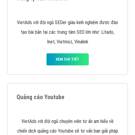
Quảng cáo trên Google
Google Ads là hình thức quảng cáo của Google được
tài trợ có chữ Ad gồm 4 ví trí trên cùng và 3 vị trí
dưới cùng
XEM CHI TIẾT