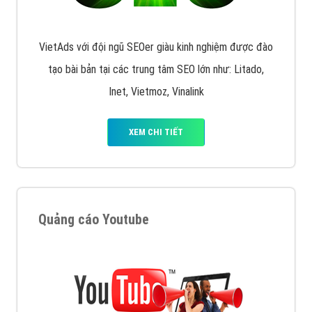
VietAds với đội ngũ SEOer giàu kinh nghiệm được đào
tạo bài bản tại các trung tâm SEO lớn như: Litado,
Inet, Vietmoz, Vinalink
XEM CHI TIẾT
Quảng cáo Youtube