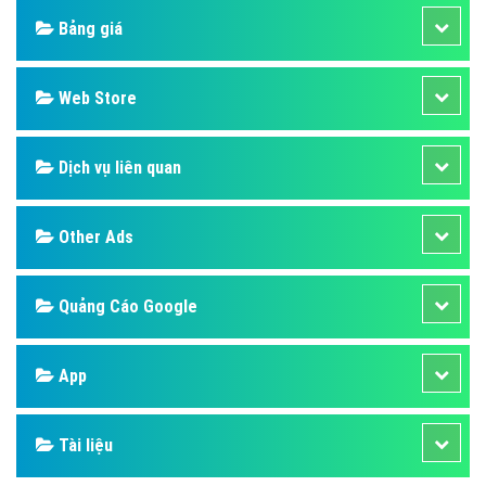
Bảng giá
Web Store
Dịch vụ liên quan
Other Ads
Quảng Cáo Google
App
Tài liệu