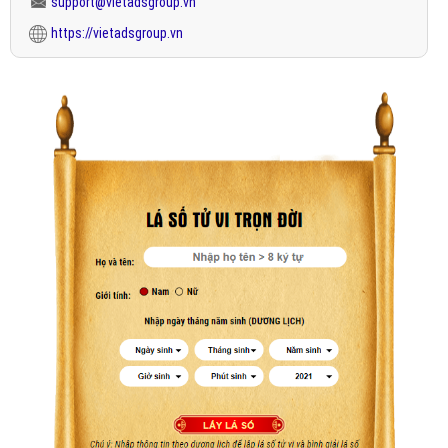
support@vietadsgroup.vn
https://vietadsgroup.vn