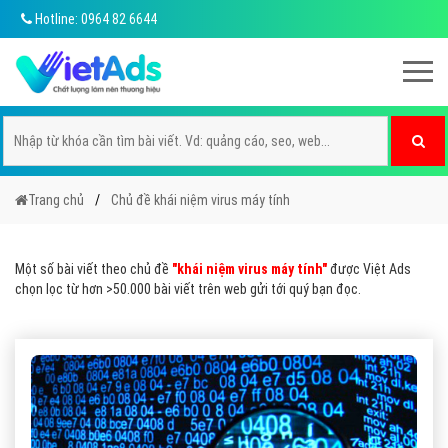
Hotline: 0964 82 6644
Trang chủ
Chủ đề khái niệm virus máy tính
Một số bài viết theo chủ đề
"khái niệm virus máy tính"
được Việt Ads
chọn lọc từ hơn >50.000 bài viết trên web gửi tới quý bạn đọc.