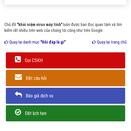
Chủ đề
"khái niệm virus máy tính"
luôn được bạn đọc quan tâm và tìm
kiếm rất nhiều trên web của chúng tôi cũng như trên Google.
Quay lại danh mục
"Hỏi đáp là gì"
Quay lại trang chủ
Gọi CSKH
Đặt câu hỏi
Báo giá dịch vụ
Đặt lịch hẹn