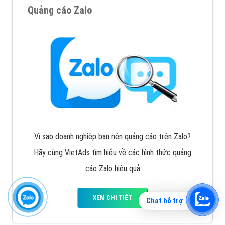
Quảng cáo Zalo
Vì sao doanh nghiệp bạn nên quảng cáo trên Zalo?
Hãy cùng VietAds tìm hiểu về các hình thức quảng
cáo Zalo hiệu quả
XEM CHI TIẾT
Chat hỗ trợ