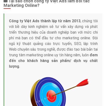
Tại sao chọn công ty Việt Ads làm đối tác
Marketing Online?
Công ty Việt Ads thành lập từ năm 2013
, chúng tôi
với bề dày kinh nghiệm sẽ tư vấn xây dựng và phát
triển thương hiệu của doanh nghiệp bạn với mức chi
phí mà bạn có thể đầu tư cho marketing online. Đội
ngũ kỹ thuật quảng cáo trực tuyến, SEO, lập trình
Web chuyên sâu trong nghề, được đào tạo bài bản tại
trung tâm marketing online uy tín hàng năm, luôn
đem
đến cho khách hàng sản phẩm/ dịch vụ chất
lượng
.