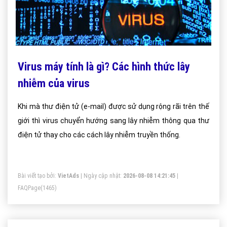
Virus máy tính là gì? Các hình thức lây
nhiễm của virus
Khi mà thư điện tử (e-mail) được sử dụng rộng rãi trên thế
giới thì virus chuyển hướng sang lây nhiễm thông qua thư
điện tử thay cho các cách lây nhiễm truyền thống.
Bài viết tạo bởi:
VietAds
| Ngày cập nhật:
2026-08-08 14:21:45
|
FAQPage
(1465)