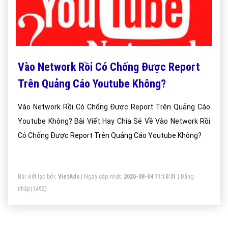
Vào Network Rồi Có Chống Được Report
Trên Quảng Cáo Youtube Không?
Vào Network Rồi Có Chống Được Report Trên Quảng Cáo
Youtube Không? Bài Viết Hay Chia Sẻ Về Vào Network Rồi
Có Chống Được Report Trên Quảng Cáo Youtube Không?
Bài viết tạo bởi:
VietAds
| Ngày cập nhật:
2026-08-04 11:10:31
|
Đăng
nhập
(1492)