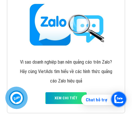
Vì sao doanh nghiệp bạn nên quảng cáo trên Zalo?
Hãy cùng VietAds tìm hiểu về các hình thức quảng
cáo Zalo hiệu quả
XEM CHI TIẾT
Chat hỗ trợ