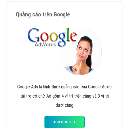
Quảng cáo trên Google
Google Ads là hình thức quảng cáo của Google được
tài trợ có chữ Ad gồm 4 ví trí trên cùng và 3 vị trí
dưới cùng
XEM CHI TIẾT