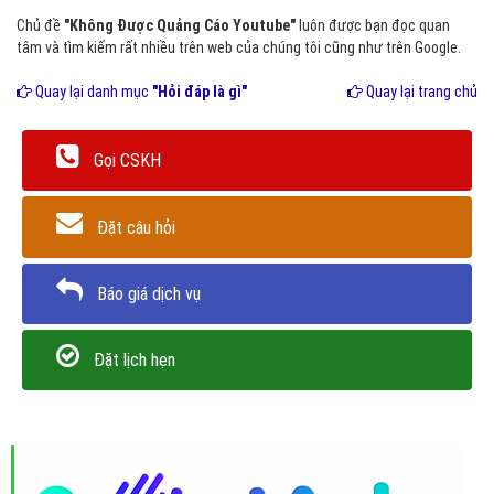
Chủ đề
"Không Được Quảng Cáo Youtube"
luôn được bạn đọc quan
tâm và tìm kiếm rất nhiều trên web của chúng tôi cũng như trên Google.
Quay lại danh mục
"Hỏi đáp là gì"
Quay lại trang chủ
Gọi CSKH
Đặt câu hỏi
Báo giá dịch vụ
Đặt lịch hẹn