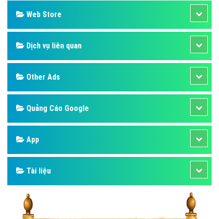
Web Store
Dịch vụ liên quan
Other Ads
Quảng Cáo Google
App
Tài liệu