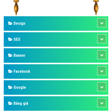
Design
SEO
Banner
Facebook
Google
Bảng giá