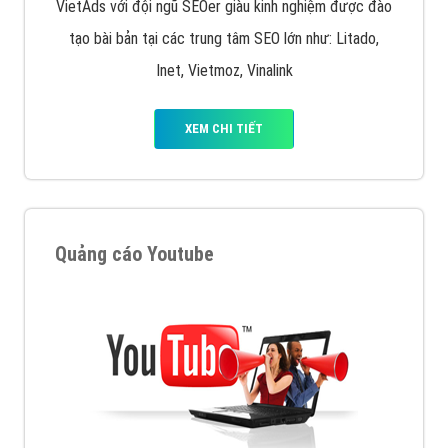
VietAds với đội ngũ SEOer giàu kinh nghiệm được đào
tạo bài bản tại các trung tâm SEO lớn như: Litado,
Inet, Vietmoz, Vinalink
XEM CHI TIẾT
Quảng cáo Youtube