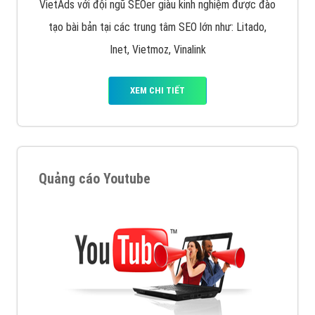
VietAds với đội ngũ SEOer giàu kinh nghiệm được đào
tạo bài bản tại các trung tâm SEO lớn như: Litado,
Inet, Vietmoz, Vinalink
XEM CHI TIẾT
Quảng cáo Youtube