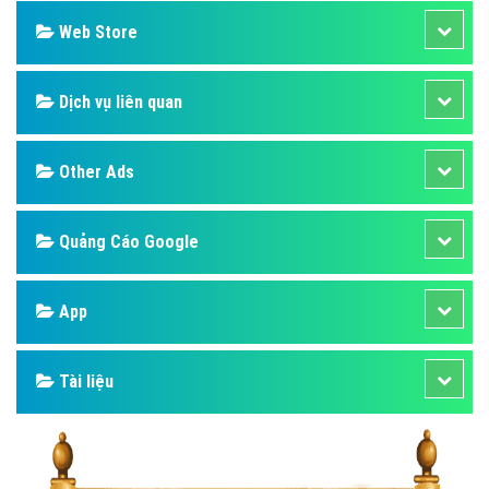
Web Store
Dịch vụ liên quan
Other Ads
Quảng Cáo Google
App
Tài liệu