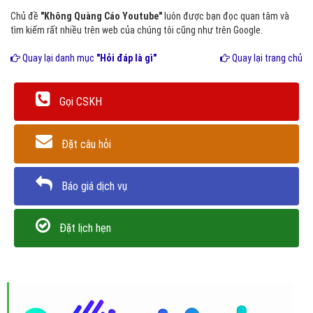
Chủ đề
"Không Quàng Cáo Youtube"
luôn được bạn đọc quan tâm và
tìm kiếm rất nhiều trên web của chúng tôi cũng như trên Google.
Quay lại danh mục
"Hỏi đáp là gì"
Quay lại trang chủ
Gọi CSKH
Đặt câu hỏi
Báo giá dịch vụ
Đặt lịch hẹn