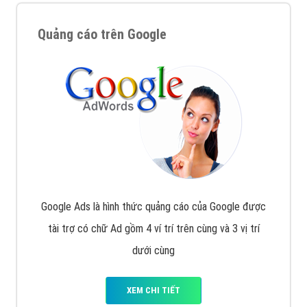
Quảng cáo trên Google
Google Ads là hình thức quảng cáo của Google được
tài trợ có chữ Ad gồm 4 ví trí trên cùng và 3 vị trí
dưới cùng
XEM CHI TIẾT