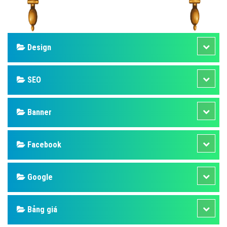
Design
SEO
Banner
Facebook
Google
Bảng giá