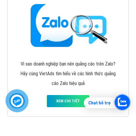
Vì sao doanh nghiệp bạn nên quảng cáo trên Zalo?
Hãy cùng VietAds tìm hiểu về các hình thức quảng
cáo Zalo hiệu quả
XEM CHI TIẾT
Chat hỗ trợ