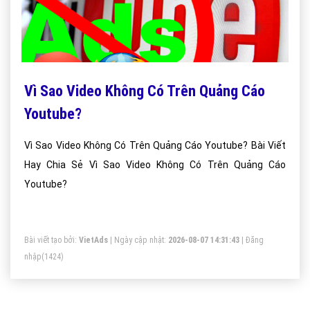
Vì Sao Video Không Có Trên Quảng Cáo
Youtube?
Vì Sao Video Không Có Trên Quảng Cáo Youtube? Bài Viết
Hay Chia Sẻ Vì Sao Video Không Có Trên Quảng Cáo
Youtube?
Bài viết tạo bởi:
VietAds
| Ngày cập nhật:
2026-08-07 14:31:43
|
Đăng
nhập
(1424)