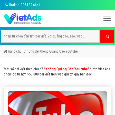
Hotline: 0964 82 6644
Trang chủ
Chủ đề Không Quàng Cáo Youtube
Một số bài viết theo chủ đề
"Không Quàng Cáo Youtube"
được Việt Ads
chọn lọc từ hơn >50.000 bài viết trên web gửi tới quý bạn đọc.