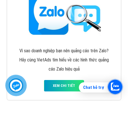
Vì sao doanh nghiệp bạn nên quảng cáo trên Zalo?
Hãy cùng VietAds tìm hiểu về các hình thức quảng
cáo Zalo hiệu quả
XEM CHI TIẾT
Chat hỗ trợ
Quảng cáo TikTok