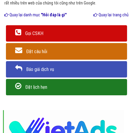
rất nhiều trên web của chúng tôi cũng như trên Google.
Quay lại danh mục
"Hỏi đáp là gì"
Quay lại trang chủ
Gọi CSKH
Đặt câu hỏi
Báo giá dịch vụ
Đặt lịch hẹn