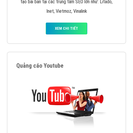
tạo bài bản tại các trung tâm SEO lớn như: Litado,
Inet, Vietmoz, Vinalink
XEM CHI TIẾT
Quảng cáo Youtube