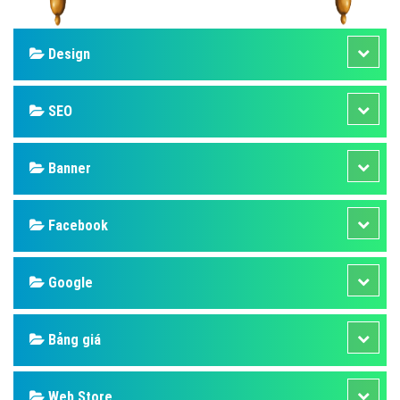
Design
SEO
Banner
Facebook
Google
Bảng giá
Web Store