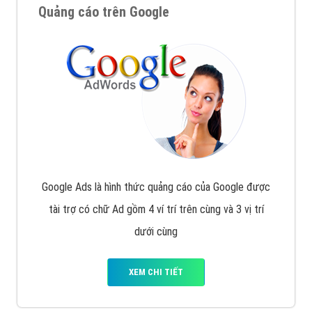
Quảng cáo trên Google
Google Ads là hình thức quảng cáo của Google được
tài trợ có chữ Ad gồm 4 ví trí trên cùng và 3 vị trí
dưới cùng
XEM CHI TIẾT