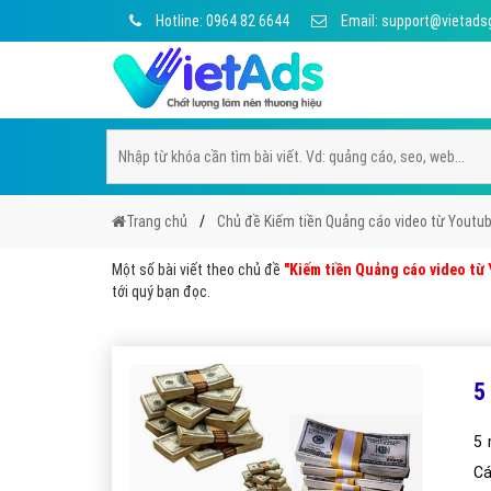
Hotline: 0964 82 6644
Email: support@vietads
Trang chủ
Chủ đề Kiếm tiền Quảng cáo video từ Youtu
Một số bài viết theo chủ đề
"Kiếm tiền Quảng cáo video từ
tới quý bạn đọc.
5
5 