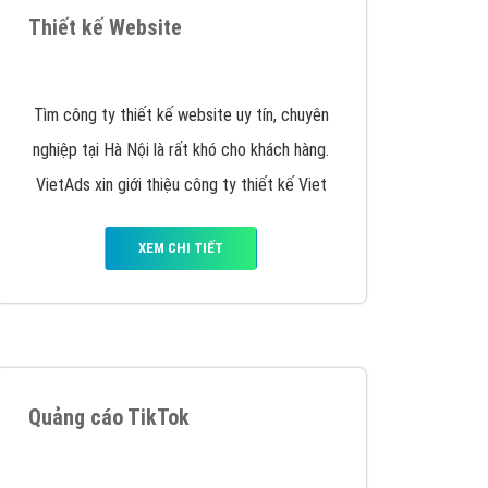
VietAds triển khai dịch vụ quảng cáo Banner
Google Display Network cho các khách hàng
Doanh Nghiệp muốn đặt Banner
XEM CHI TIẾT
Thiết kế Website