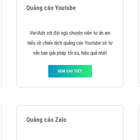
VietAds cùng bạn tìm hiểu về các hình thức
chạy quảng cáo facebook, ưu và nhược điểm
của quảng cáo facebook hiện nay.
XEM CHI TIẾT
Quảng cáo Youtube