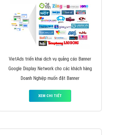
y nhấc máy lên và gọi ngay cho chúng tôi theo
p marketing hiệu quả cho doanh nghiệp bạn!
Quảng cáo Remarketing