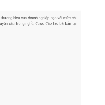
iển thương hiệu của doanh nghiệp bạn với mức chi
chuyên sâu trong nghề, được đào tạo bài bản tại