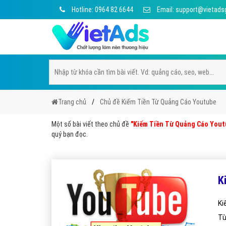
Hotline: 0964 82 6644
Email: support@vietads
Trang chủ
Chủ đề Kiếm Tiền Từ Quảng Cáo Youtube
Một số bài viết theo chủ đề
"Kiếm Tiền Từ Quảng Cáo Yout
quý bạn đọc.
K
Ki
Từ