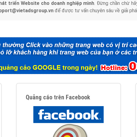
hát triển Website cho doanh nghiệp mình
. Đừng chần chừ hã
support@vietadsgroup.vn
để được tư vấn chuyên sâu về giải phá
Quảng cáo trên Facebook