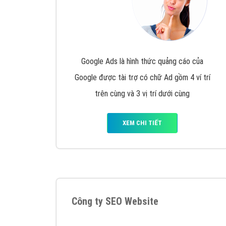
Google Ads là hình thức quảng cáo của
Google được tài trợ có chữ Ad gồm 4 ví trí
trên cùng và 3 vị trí dưới cùng
XEM CHI TIẾT
Công ty SEO Website