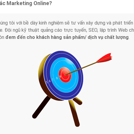
tác Marketing Online?
húng tôi với bề dày kinh nghiệm sẽ tư vấn xây dựng và phát tr
line. Đội ngũ kỹ thuật quảng cáo trực tuyến, SEO, lập trình Web 
uôn
đem đến cho khách hàng sản phẩm/ dịch vụ chất lượng
.