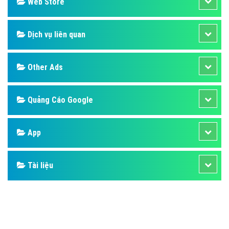
Design
SEO
Banner
Facebook
Google
Bảng giá
Web Store