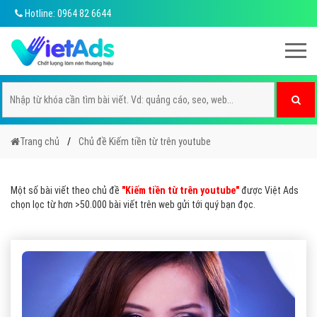
Hotline: 0964 82 6644
Trang chủ
Chủ đề Kiếm tiền từ trên youtube
Một số bài viết theo chủ đề
"Kiếm tiền từ trên youtube"
được Việt Ads
chọn lọc từ hơn >50.000 bài viết trên web gửi tới quý bạn đọc.