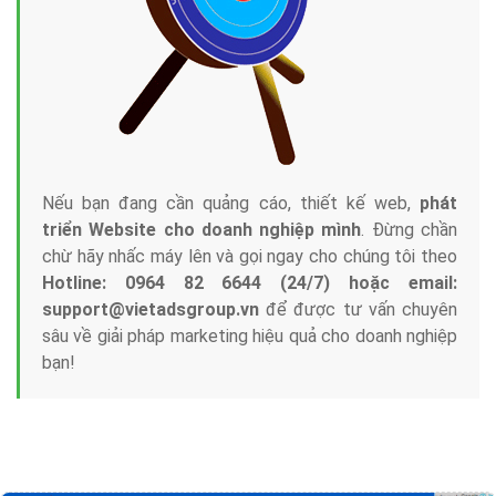
Tại sao chọn công ty Việt Ads làm đối tác
Marketing Online?
Công ty Việt Ads thành lập từ năm 2013
, chúng tôi