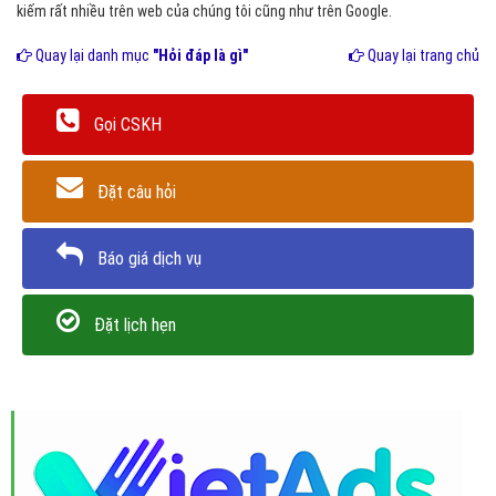
kiếm rất nhiều trên web của chúng tôi cũng như trên Google.
Quay lại danh mục
"Hỏi đáp là gì"
Quay lại trang chủ
Gọi CSKH
Đặt câu hỏi
Báo giá dịch vụ
Đặt lịch hẹn