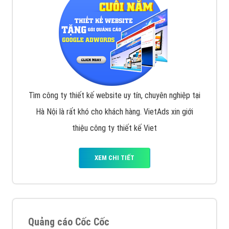
tạo bài bản tại các trung tâm SEO lớn như: Litado,
Inet, Vietmoz, Vinalink
XEM CHI TIẾT
Quảng cáo Youtube