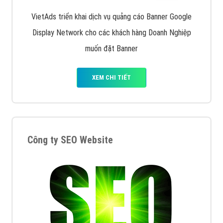
Quảng cáo trên Facebook
VietAds cùng bạn tìm hiểu về các hình thức
chạy quảng cáo facebook, ưu và nhược điểm của
quảng cáo facebook hiện nay.
XEM CHI TIẾT