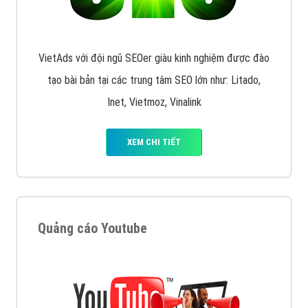
Quảng cáo Remarketing
VietAds triển khai dịch vụ quảng cáo Banner Google
Display Network cho các khách hàng Doanh Nghiệp
muốn đặt Banner