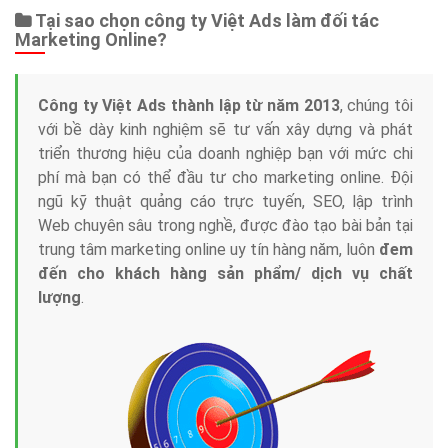
Dịch vụ liên quan
Other Ads
Quảng Cáo Google
App
Tài liệu