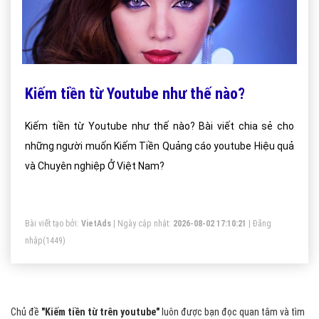
Kiếm tiền từ Youtube như thế nào?
Kiếm tiền từ Youtube như thế nào? Bài viết chia sẻ cho
những người muốn Kiếm Tiền Quảng cáo youtube Hiệu quả
và Chuyên nghiệp Ở Việt Nam?
Bài viết tạo bởi:
VietAds
| Ngày cập nhật:
2026-08-02 17:10:21
|
Đăng
nhập
(1449)
Chủ đề
"Kiếm tiền từ trên youtube"
luôn được bạn đọc quan tâm và tìm