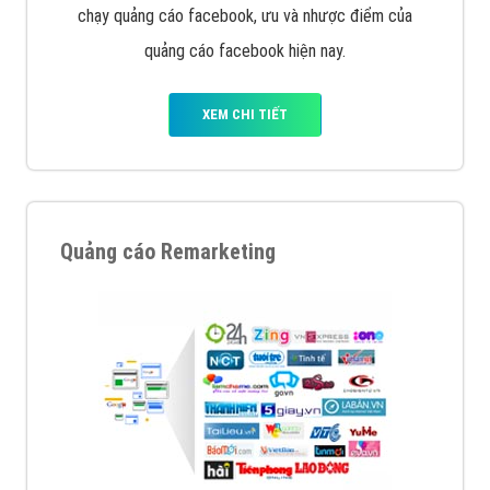
Quảng cáo trên Google
Google Ads là hình thức quảng cáo của Google được
tài trợ có chữ Ad gồm 4 ví trí trên cùng và 3 vị trí
dưới cùng
XEM CHI TIẾT