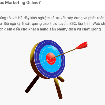
tác Marketing Online?
húng tôi với bề dày kinh nghiệm sẽ tư vấn xây dựng và phát tr
line. Đội ngũ kỹ thuật quảng cáo trực tuyến, SEO, lập trình Web 
uôn
đem đến cho khách hàng sản phẩm/ dịch vụ chất lượng
.