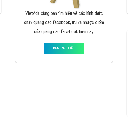
VietAds cùng bạn tìm hiểu về các hình thức
chạy quảng cáo facebook, ưu và nhược điểm
của quảng cáo facebook hiện nay.
XEM CHI TIẾT
Quảng cáo Youtube