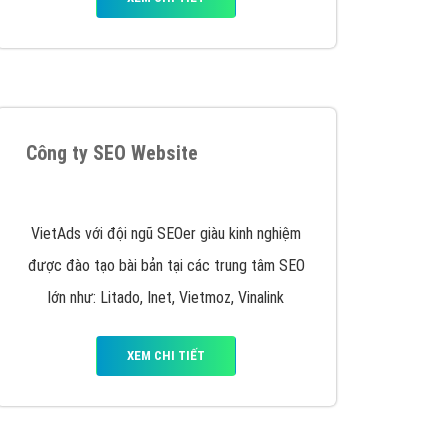
VietAds triển khai dịch vụ quảng cáo Banner
Google Display Network cho các khách hàng
Doanh Nghiệp muốn đặt Banner
XEM CHI TIẾT
Thiết kế Website