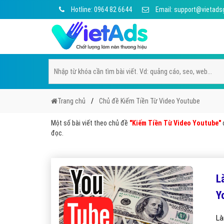
Hotline: 0964 82 6644
Email: support@vietads
Trang chủ
Chủ đề Kiếm Tiền Từ Video Youtube
Một số bài viết theo chủ đề
"Kiếm Tiền Từ Video Youtube"
đ
đọc.
L
Y
Là