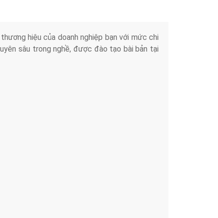
iển thương hiệu của doanh nghiệp bạn với mức chi
chuyên sâu trong nghề, được đào tạo bài bản tại