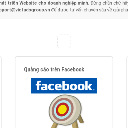
hát triển Website cho doanh nghiệp mình
. Đừng chần chừ hã
support@vietadsgroup.vn
để được tư vấn chuyên sâu về giải phá
Quảng cáo trên Facebook