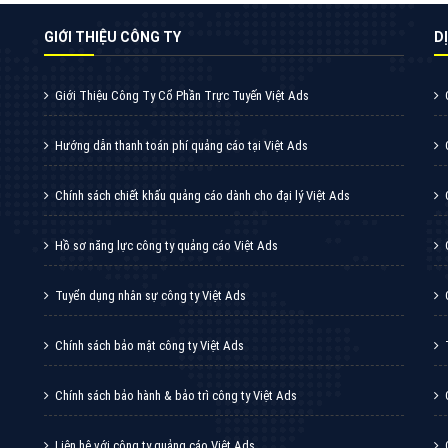
GIỚI THIỆU CÔNG TY
DI
Giới Thiệu Công Ty Cổ Phần Trực Tuyến Việt Ads
Hướng dẫn thanh toán phí quảng cáo tại Việt Ads
Chính sách chiết khấu quảng cáo dành cho đại lý Việt Ads
Hồ sơ năng lực công ty quảng cáo Việt Ads
Tuyển dụng nhân sự công ty Việt Ads
Chính sách bảo mật công ty Việt Ads
Chính sách bảo hành & bảo trì công ty Việt Ads
Liên hệ với công ty quảng cáo Việt Ads