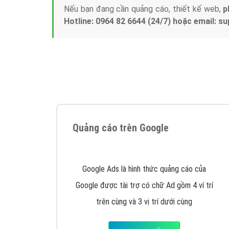
Nếu bạn đang cần quảng cáo, thiết kế web,
p
Hotline: 0964 82 6644 (24/7) hoặc email: 
Quảng cáo trên Google
Google Ads là hình thức quảng cáo của
Google được tài trợ có chữ Ad gồm 4 ví trí
trên cùng và 3 vị trí dưới cùng