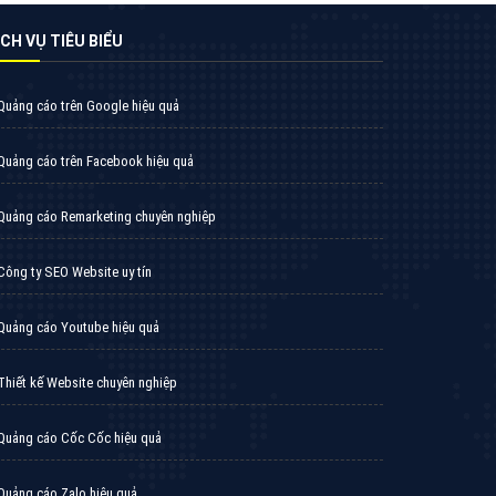
̣CH VỤ TIÊU BIỂU
Quảng cáo trên Google hiệu quả
Quảng cáo trên Facebook hiệu quả
Quảng cáo Remarketing chuyên nghiệp
Công ty SEO Website uy tín
Quảng cáo Youtube hiệu quả
Thiết kế Website chuyên nghiệp
Quảng cáo Cốc Cốc hiệu quả
Quảng cáo Zalo hiệu quả