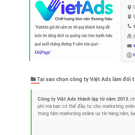
S
S
0
"VietAds gửi lời cảm ơn tới quý khách hàng đã
luôn tin dùng dịch vụ quảng cáo trực tuyến hiệu
quả suốt chặng đường 9 năm vừa qua! -
FAQPage
"
h
Tại sao chọn công ty Việt Ads làm đối 
Công ty Việt Ads thành lập từ năm 2013
, c
phí mà bạn có thể đầu tư cho marketing on
trung tâm marketing online uy tín hàng năm, l