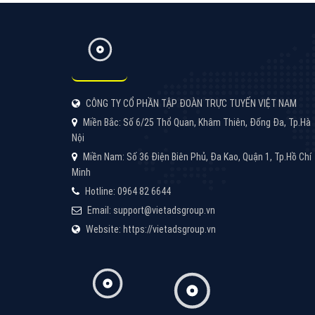
CÔNG TY CỔ PHẦN TẬP ĐOÀN TRỰC TUYẾN VIỆT NAM
Miền Bắc: Số 6/25 Thổ Quan, Khâm Thiên, Đống Đa, Tp.Hà
Nội
Miền Nam: Số 36 Điện Biên Phủ, Đa Kao, Quận 1, Tp.Hồ Chí
Minh
Hotline: 0964 82 6644
Email: support@vietadsgroup.vn
Website: https://vietadsgroup.vn