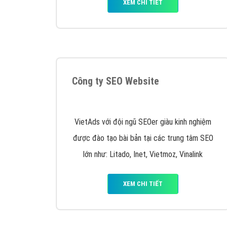
XEM CHI TIẾT
Công ty SEO Website
VietAds với đội ngũ SEOer giàu kinh nghiệm
được đào tạo bài bản tại các trung tâm SEO
lớn như: Litado, Inet, Vietmoz, Vinalink
XEM CHI TIẾT