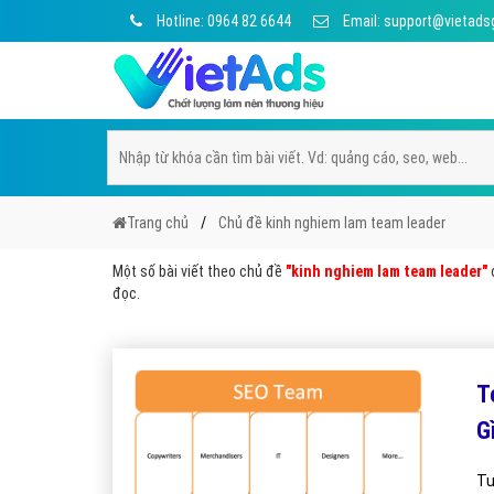
Hotline: 0964 82 6644
Email: support@vietads
Trang chủ
Chủ đề kinh nghiem lam team leader
Một số bài viết theo chủ đề
"kinh nghiem lam team leader"
đ
đọc.
T
G
Tu