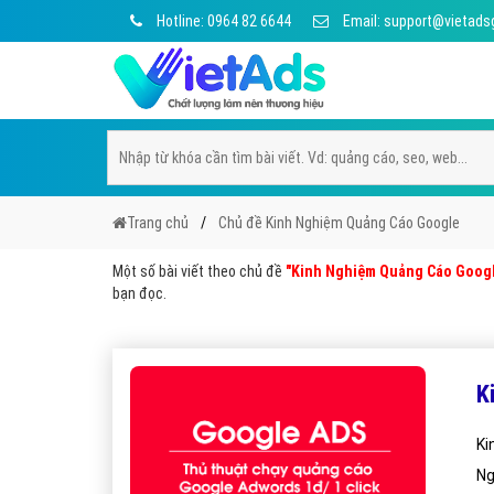
Hotline: 0964 82 6644
Email: support@vietads
Trang chủ
Chủ đề Kinh Nghiệm Quảng Cáo Google
Một số bài viết theo chủ đề
"Kinh Nghiệm Quảng Cáo Goog
bạn đọc.
K
Ki
Ng