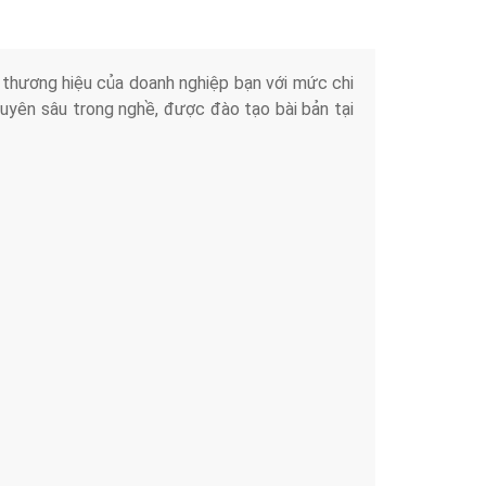
iển thương hiệu của doanh nghiệp bạn với mức chi
chuyên sâu trong nghề, được đào tạo bài bản tại