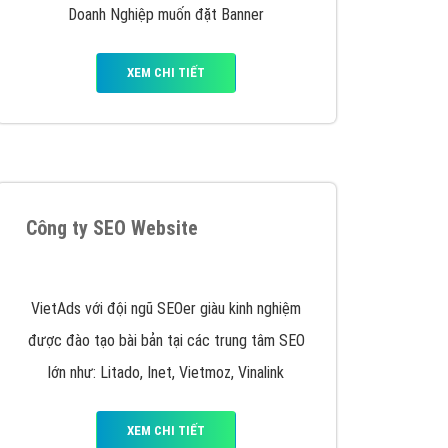
VietAds triển khai dịch vụ quảng cáo Banner
Google Display Network cho các khách hàng
Doanh Nghiệp muốn đặt Banner
XEM CHI TIẾT
Thiết kế Website