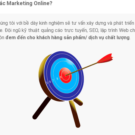
tác Marketing Online?
húng tôi với bề dày kinh nghiệm sẽ tư vấn xây dựng và phát tr
line. Đội ngũ kỹ thuật quảng cáo trực tuyến, SEO, lập trình Web 
uôn
đem đến cho khách hàng sản phẩm/ dịch vụ chất lượng
.