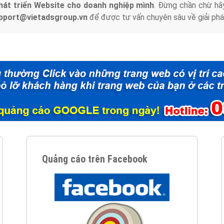
hát triển Website cho doanh nghiệp mình
. Đừng chần chừ hã
support@vietadsgroup.vn
để được tư vấn chuyên sâu về giải phá
Quảng cáo trên Facebook