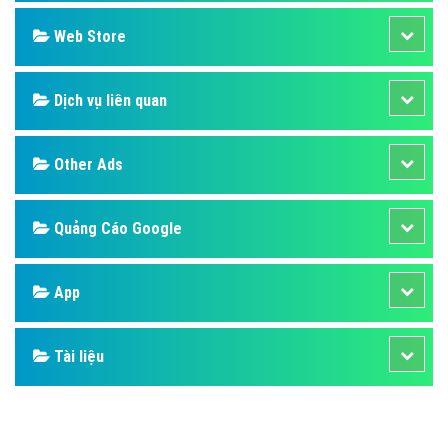
Design
SEO
Banner
Facebook
Google
Bảng giá