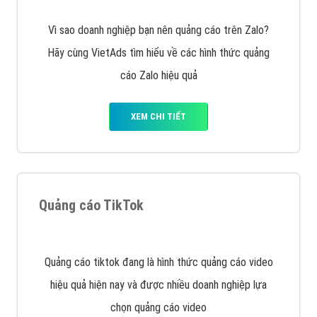
XEM CHI TIẾT
Quảng cáo Youtube
VietAds với đội ngũ chuyên viên tư ấn am hiểu về