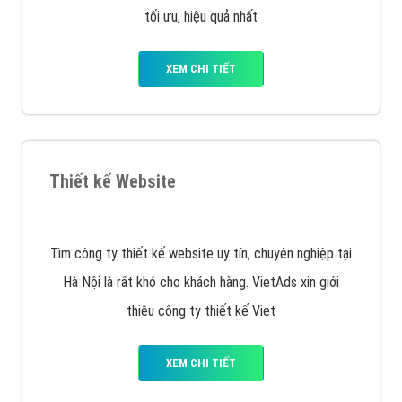
VietAds cùng bạn tìm hiểu về các hình thức
chạy quảng cáo facebook, ưu và nhược điểm của
quảng cáo facebook hiện nay.
XEM CHI TIẾT
Quảng cáo Remarketing
VietAds triển khai dịch vụ quảng cáo Banner Google
Display Network cho các khách hàng Doanh Nghiệp
muốn đặt Banner