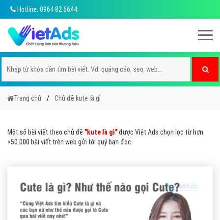
Hotline: 0964 82 6644
Trang chủ
Chủ đề kute là gì
Một số bài viết theo chủ đề
"kute là gì"
được Việt Ads chọn lọc từ hơn
>50.000 bài viết trên web gửi tới quý bạn đọc.