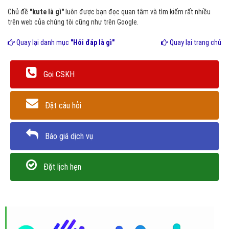
Chủ đề
"kute là gì"
luôn được bạn đọc quan tâm và tìm kiếm rất nhiều
trên web của chúng tôi cũng như trên Google.
Quay lại danh mục
"Hỏi đáp là gì"
Quay lại trang chủ
Gọi CSKH
Đặt câu hỏi
Báo giá dịch vụ
Đặt lịch hẹn