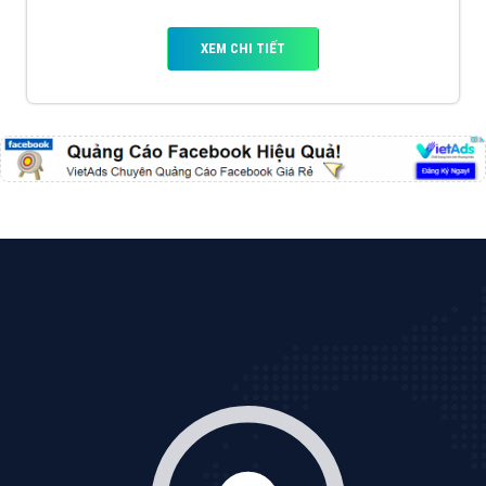
chiến dịch quảng cáo Youtube sẽ tư vấn bạn giải pháp
tối ưu, hiệu quả nhất
XEM CHI TIẾT
Thiết kế Website