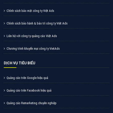
Vì sao doanh nghiệp bạn nên quảng cáo trên Zalo?
Hãy cùng VietAds tìm hiểu về các hình thức quảng
cáo Zalo hiệu quả
XEM CHI TIẾT
Quảng cáo TikTok