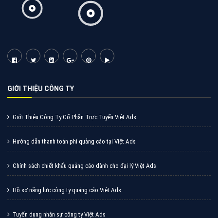
Cốc Cốc là trình duyệt web trực tuyến hiệu quả, hãy
cùng VietAds tìm hiểu về các hình thức quảng cáo
của trình duyệt Cốc Cốc
XEM CHI TIẾT
Quảng cáo Zalo