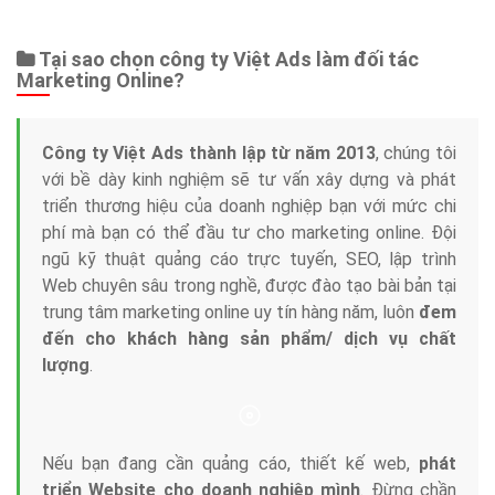
Web Store
Dịch vụ liên quan
Other Ads
Quảng Cáo Google
App
Tài liệu