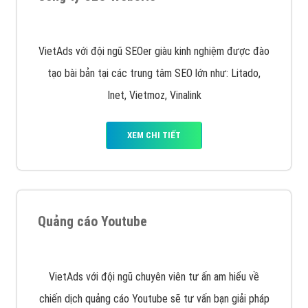
Quảng cáo trên Google
Google Ads là hình thức quảng cáo của Google được
tài trợ có chữ Ad gồm 4 ví trí trên cùng và 3 vị trí
dưới cùng
XEM CHI TIẾT
Quảng cáo trên Facebook