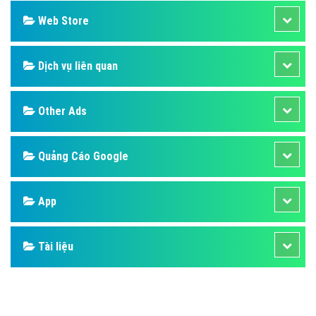
Web Store
Dịch vụ liên quan
Other Ads
Quảng Cáo Google
App
Tài liệu