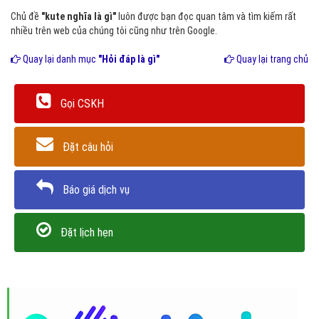
Chủ đề
"kute nghĩa là gì"
luôn được bạn đọc quan tâm và tìm kiếm rất
nhiều trên web của chúng tôi cũng như trên Google.
Quay lại danh mục
"Hỏi đáp là gì"
Quay lại trang chủ
Gọi CSKH
Đặt câu hỏi
Báo giá dịch vụ
Đặt lịch hẹn