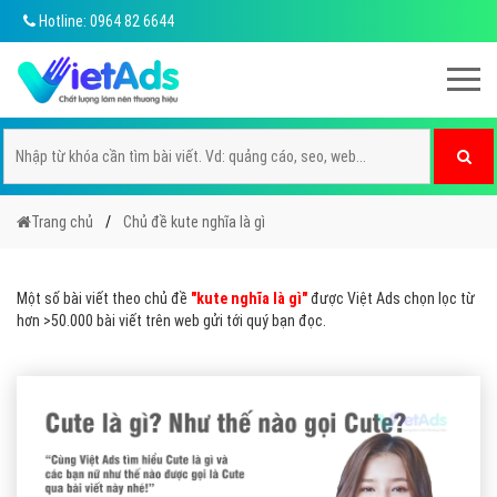
Hotline: 0964 82 6644
Trang chủ
Chủ đề kute nghĩa là gì
Một số bài viết theo chủ đề
"kute nghĩa là gì"
được Việt Ads chọn lọc từ
hơn >50.000 bài viết trên web gửi tới quý bạn đọc.