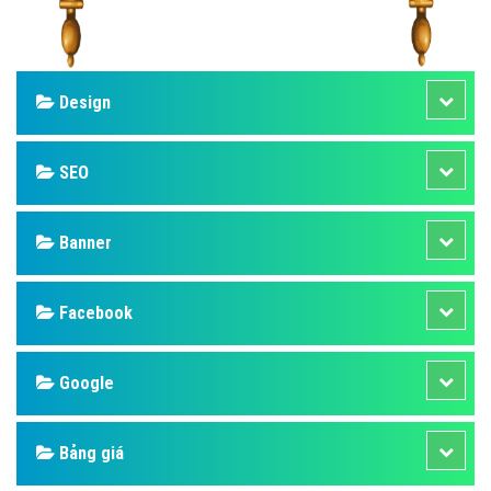
Design
SEO
Banner
Facebook
Google
Bảng giá