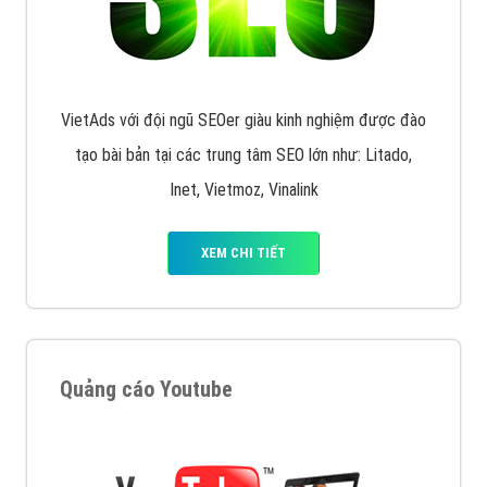
muốn đặt Banner
XEM CHI TIẾT
Công ty SEO Website