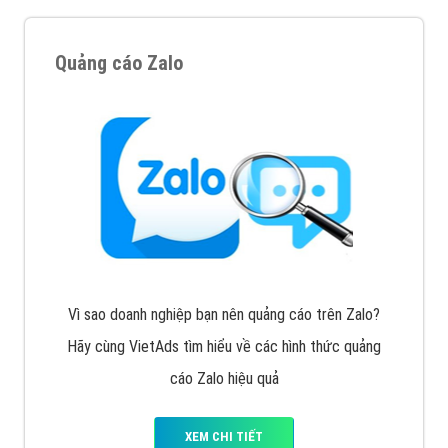
Cốc Cốc là trình duyệt web trực tuyến hiệu quả, hãy
cùng VietAds tìm hiểu về các hình thức quảng cáo
của trình duyệt Cốc Cốc
XEM CHI TIẾT
Quảng cáo Zalo