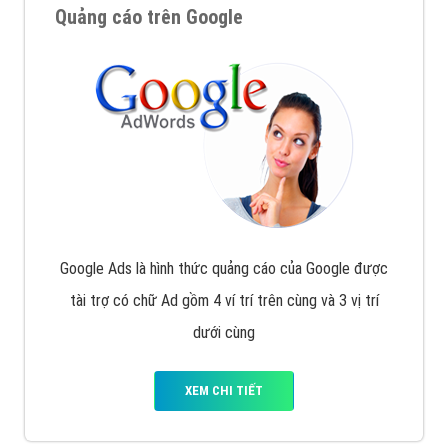
Quảng cáo trên Google
Google Ads là hình thức quảng cáo của Google được
tài trợ có chữ Ad gồm 4 ví trí trên cùng và 3 vị trí
dưới cùng
XEM CHI TIẾT