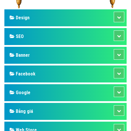
Design
SEO
Banner
Facebook
Google
Bảng giá
Web Store