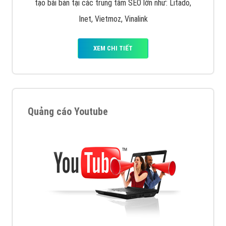
tạo bài bản tại các trung tâm SEO lớn như: Litado,
Inet, Vietmoz, Vinalink
XEM CHI TIẾT
Quảng cáo Youtube