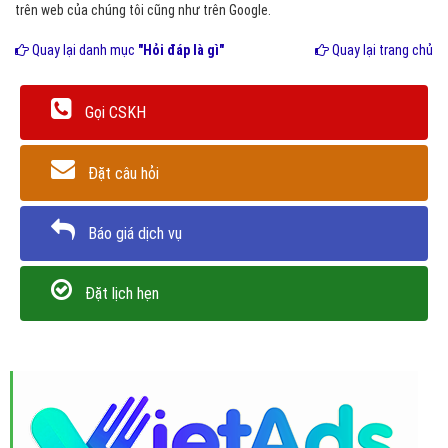
trên web của chúng tôi cũng như trên Google.
Quay lại danh mục
"Hỏi đáp là gì"
Quay lại trang chủ
Gọi CSKH
Đặt câu hỏi
Báo giá dịch vụ
Đặt lịch hẹn