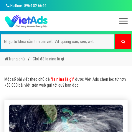
Hotline: 0964 82 6644
Trang chủ
Chủ đề la nina là gì
Một số bài viết theo chủ đề
"la nina là gì"
được Việt Ads chọn lọc từ hơn
>50.000 bài viết trên web gửi tới quý bạn đọc.