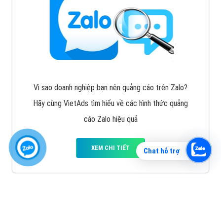
Vì sao doanh nghiệp bạn nên quảng cáo trên Zalo?
Hãy cùng VietAds tìm hiểu về các hình thức quảng
cáo Zalo hiệu quả
XEM CHI TIẾT
Chat hỗ trợ
Quảng cáo TikTok