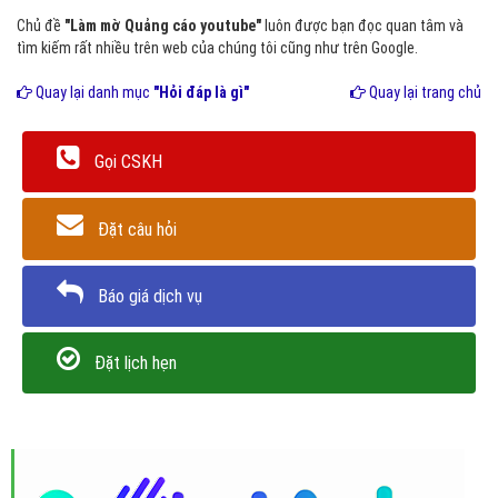
Chủ đề
"Làm mờ Quảng cáo youtube"
luôn được bạn đọc quan tâm và
tìm kiếm rất nhiều trên web của chúng tôi cũng như trên Google.
Quay lại danh mục
"Hỏi đáp là gì"
Quay lại trang chủ
Gọi CSKH
Đặt câu hỏi
Báo giá dịch vụ
Đặt lịch hẹn