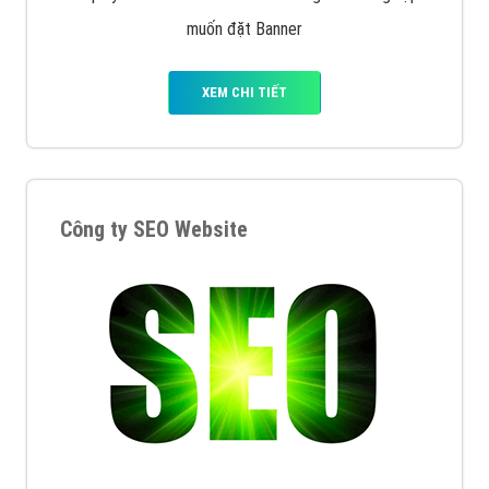
XEM CHI TIẾT
Quảng cáo Remarketing
VietAds triển khai dịch vụ quảng cáo Banner Google
Display Network cho các khách hàng Doanh Nghiệp