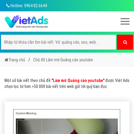
Hotline: 0964 82 6644
Trang chủ
Chủ đề Làm mờ Quảng cáo youtube
Một số bài viết theo chủ đề
"Làm mờ Quảng cáo youtube"
được Việt Ads
chọn lọc từ hơn >50.000 bài viết trên web gửi tới quý bạn đọc.