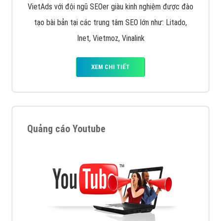
muốn đặt Banner
XEM CHI TIẾT
Công ty SEO Website