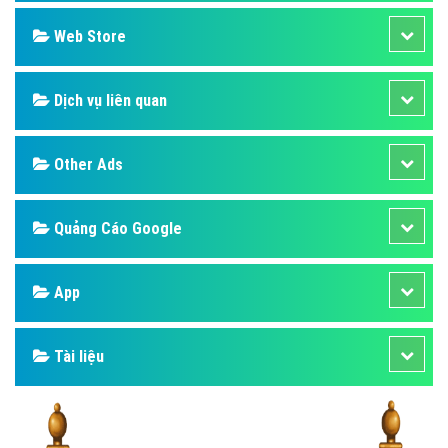
Design
SEO
Banner
Facebook
Google
Bảng giá