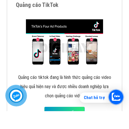
Vì sao doanh nghiệp bạn nên quảng cáo trên Zalo?
Hãy cùng VietAds tìm hiểu về các hình thức quảng
cáo Zalo hiệu quả
XEM CHI TIẾT
Chat hỗ trợ