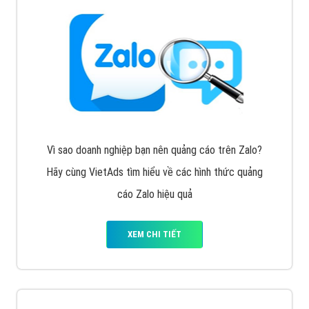
Cốc Cốc là trình duyệt web trực tuyến hiệu quả, hãy
cùng VietAds tìm hiểu về các hình thức quảng cáo
của trình duyệt Cốc Cốc
XEM CHI TIẾT
Quảng cáo Zalo