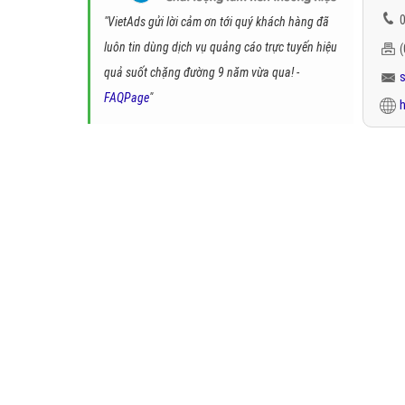
0
"VietAds gửi lời cảm ơn tới quý khách hàng đã
luôn tin dùng dịch vụ quảng cáo trực tuyến hiệu
quả suốt chặng đường 9 năm vừa qua! -
FAQPage
"
h