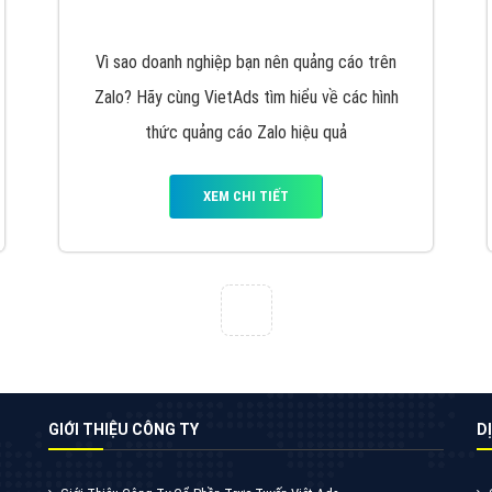
VietAds cùng bạn tìm hiểu về các hình thức
chạy quảng cáo facebook, ưu và nhược điểm
của quảng cáo facebook hiện nay.
XEM CHI TIẾT
Quảng cáo Youtube