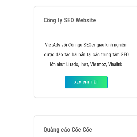
Nếu bạn đang cần quảng cáo, thiết kế web,
p
Hotline: 0964 82 6644 (24/7) hoặc email: 
Quảng cáo trên Google