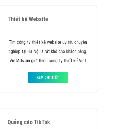
y nhấc máy lên và gọi ngay cho chúng tôi theo
p marketing hiệu quả cho doanh nghiệp bạn!
Quảng cáo Remarketing