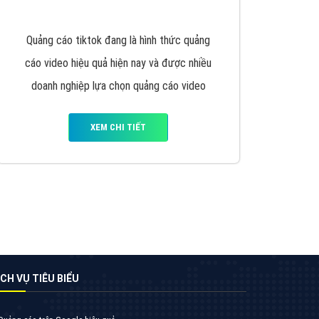
VietAds triển khai dịch vụ quảng cáo Banner
Google Display Network cho các khách hàng
Doanh Nghiệp muốn đặt Banner
XEM CHI TIẾT
Thiết kế Website