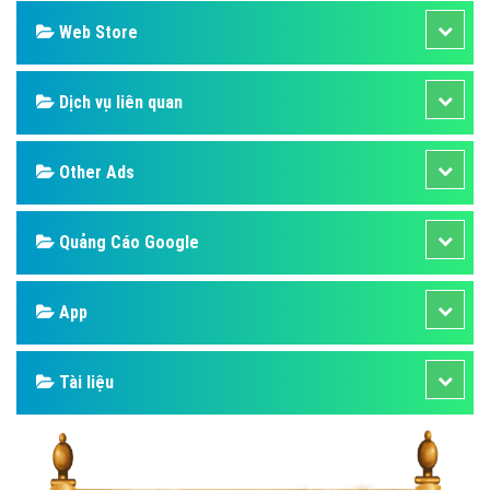
Web Store
Dịch vụ liên quan
Other Ads
Quảng Cáo Google
App
Tài liệu