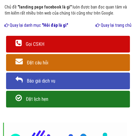
Chủ đề
"landing page facebook là gì"
luôn được bạn đọc quan tâm và
tìm kiếm rất nhiều trên web của chúng tôi cũng như trên Google.
Quay lại danh mục
"Hỏi đáp là gì"
Quay lại trang chủ
Gọi CSKH
Đặt câu hỏi
Báo giá dịch vụ
Đặt lịch hẹn