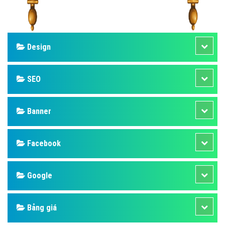
Design
SEO
Banner
Facebook
Google
Bảng giá