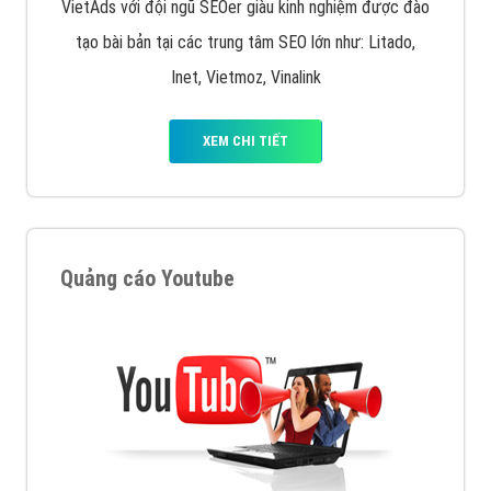
VietAds với đội ngũ SEOer giàu kinh nghiệm được đào
tạo bài bản tại các trung tâm SEO lớn như: Litado,
Inet, Vietmoz, Vinalink
XEM CHI TIẾT
Quảng cáo Youtube