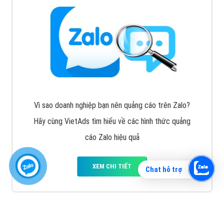
Vì sao doanh nghiệp bạn nên quảng cáo trên Zalo?
Hãy cùng VietAds tìm hiểu về các hình thức quảng
cáo Zalo hiệu quả
XEM CHI TIẾT
Chat hỗ trợ