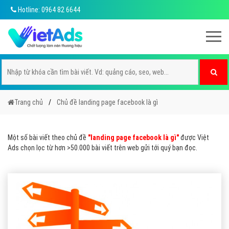
Hotline: 0964 82 6644
Trang chủ
Chủ đề landing page facebook là gì
Một số bài viết theo chủ đề
"landing page facebook là gì"
được Việt
Ads chọn lọc từ hơn >50.000 bài viết trên web gửi tới quý bạn đọc.