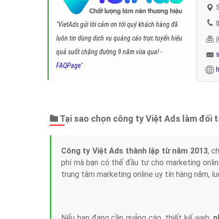
S
0
"VietAds gửi lời cảm ơn tới quý khách hàng đã
luôn tin dùng dịch vụ quảng cáo trực tuyến hiệu
quả suốt chặng đường 9 năm vừa qua! -
FAQPage
"
h
Tại sao chọn công ty Việt Ads làm đối 
Công ty Việt Ads thành lập từ năm 2013
, c
phí mà bạn có thể đầu tư cho marketing on
trung tâm marketing online uy tín hàng năm, l