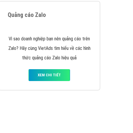
XEM CHI TIẾT
Thiết kế Website
Tìm công ty thiết kế website uy tín, chuyên