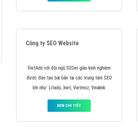
Quảng cáo trên Facebook
VietAds cùng bạn tìm hiểu về các hình thức
chạy quảng cáo facebook, ưu và nhược điểm
của quảng cáo facebook hiện nay.