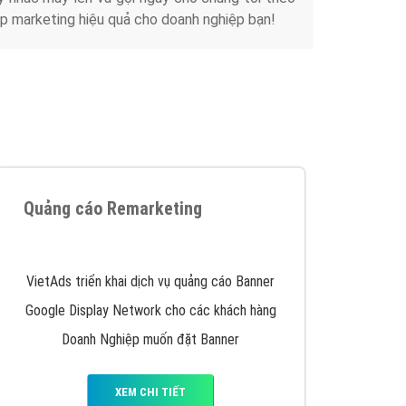
y nhấc máy lên và gọi ngay cho chúng tôi theo
p marketing hiệu quả cho doanh nghiệp bạn!