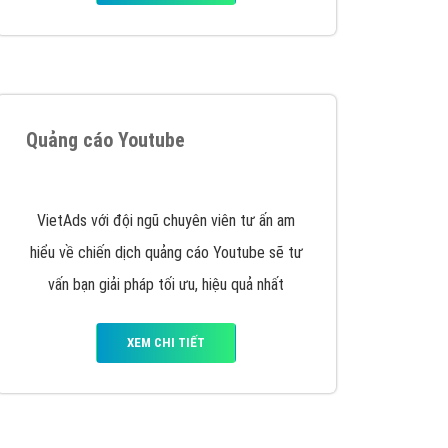
Quảng cáo Remarketing
VietAds triển khai dịch vụ quảng cáo Banner
Google Display Network cho các khách hàng
Doanh Nghiệp muốn đặt Banner