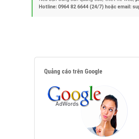
Nếu bạn đang cần quảng cáo, thiết kế web,
p
Hotline: 0964 82 6644 (24/7) hoặc email: 