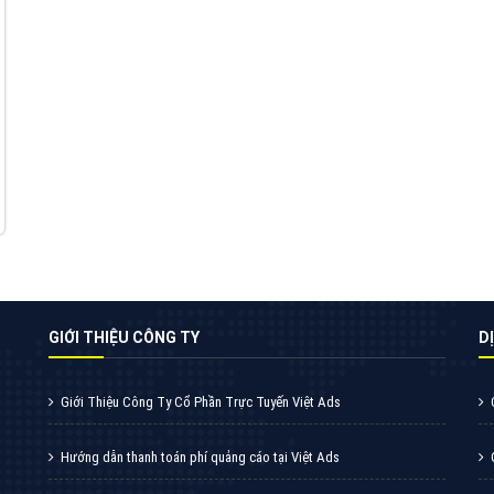
hiểu về chiến dịch quảng cáo Youtube sẽ tư
vấn bạn giải pháp tối ưu, hiệu quả nhất
XEM CHI TIẾT
Quảng cáo Zalo