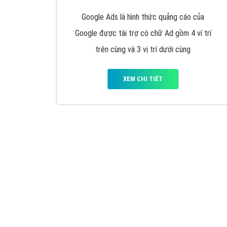
Quảng cáo trên Google
Google Ads là hình thức quảng cáo của
Google được tài trợ có chữ Ad gồm 4 ví trí
trên cùng và 3 vị trí dưới cùng