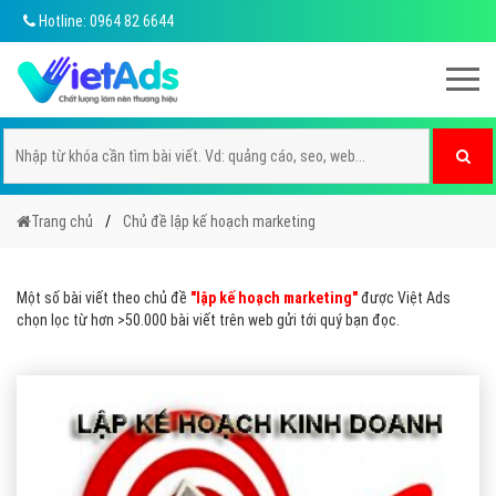
Hotline: 0964 82 6644
Trang chủ
Chủ đề lập kế hoạch marketing
Một số bài viết theo chủ đề
"lập kế hoạch marketing"
được Việt Ads
chọn lọc từ hơn >50.000 bài viết trên web gửi tới quý bạn đọc.