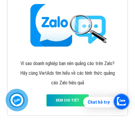
Vì sao doanh nghiệp bạn nên quảng cáo trên Zalo?
Hãy cùng VietAds tìm hiểu về các hình thức quảng
cáo Zalo hiệu quả
XEM CHI TIẾT
Chat hỗ trợ