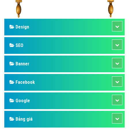
Design
SEO
Banner
Facebook
Google
Bảng giá