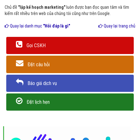
Chủ đề
"lập kế hoạch marketing"
luôn được bạn đọc quan tâm và tìm
kiếm rất nhiều trên web của chúng tôi cũng như trên Google.
Quay lại danh mục
"Hỏi đáp là gì"
Quay lại trang chủ
Gọi CSKH
Đặt câu hỏi
Báo giá dịch vụ
Đặt lịch hẹn