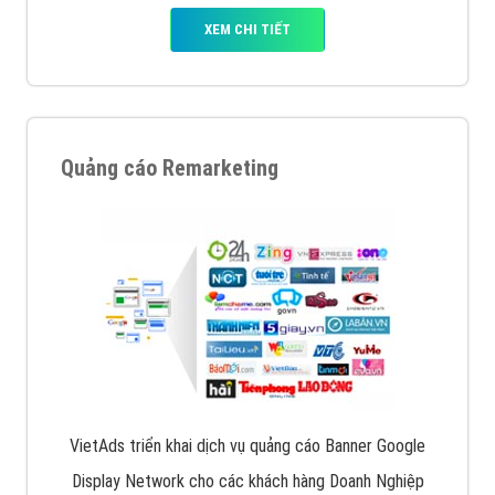
XEM CHI TIẾT
Quảng cáo Remarketing
VietAds triển khai dịch vụ quảng cáo Banner Google
Display Network cho các khách hàng Doanh Nghiệp