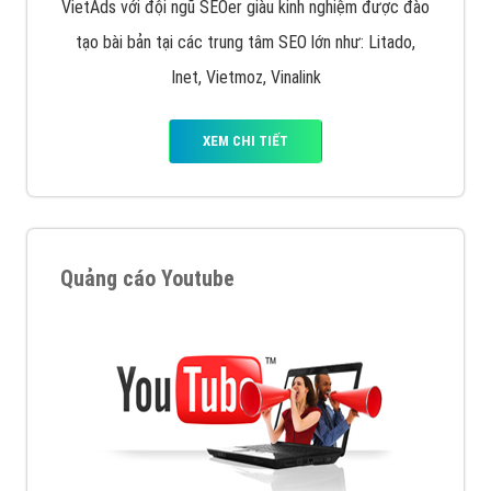
VietAds với đội ngũ SEOer giàu kinh nghiệm được đào
tạo bài bản tại các trung tâm SEO lớn như: Litado,
Inet, Vietmoz, Vinalink
XEM CHI TIẾT
Quảng cáo Youtube