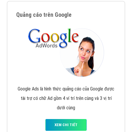
Quảng cáo trên Google
Google Ads là hình thức quảng cáo của Google được
tài trợ có chữ Ad gồm 4 ví trí trên cùng và 3 vị trí
dưới cùng
XEM CHI TIẾT