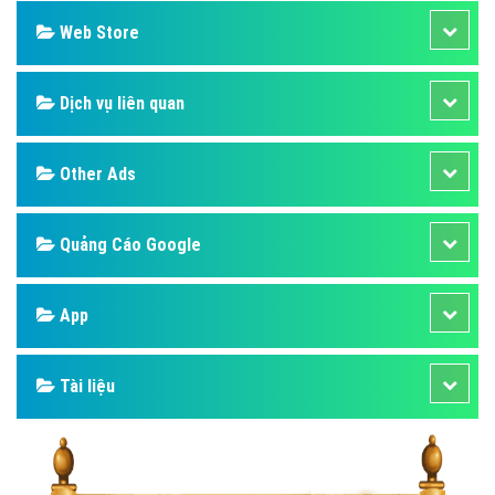
Web Store
Dịch vụ liên quan
Other Ads
Quảng Cáo Google
App
Tài liệu