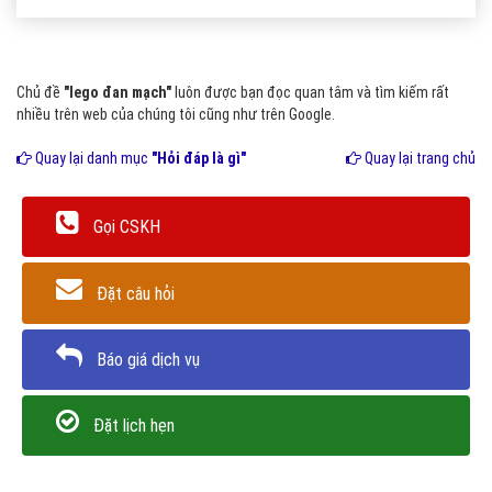
Chủ đề
"lego đan mạch"
luôn được bạn đọc quan tâm và tìm kiếm rất
nhiều trên web của chúng tôi cũng như trên Google.
Quay lại danh mục
"Hỏi đáp là gì"
Quay lại trang chủ
Gọi CSKH
Đặt câu hỏi
Báo giá dịch vụ
Đặt lịch hẹn