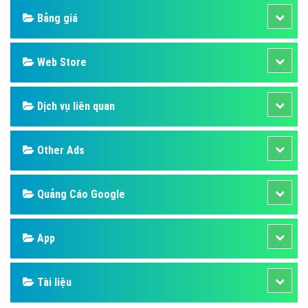
Bảng giá
Web Store
Dịch vụ liên quan
Other Ads
Quảng Cáo Google
App
Tài liệu