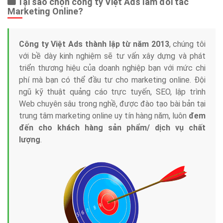
Tại sao chọn công ty Việt Ads làm đối tác
Marketing Online?
Công ty Việt Ads thành lập từ năm 2013
, chúng tôi
với bề dày kinh nghiệm sẽ tư vấn xây dựng và phát
triển thương hiệu của doanh nghiệp bạn với mức chi
phí mà bạn có thể đầu tư cho marketing online. Đội
ngũ kỹ thuật quảng cáo trực tuyến, SEO, lập trình
Web chuyên sâu trong nghề, được đào tạo bài bản tại
trung tâm marketing online uy tín hàng năm, luôn
đem
đến cho khách hàng sản phẩm/ dịch vụ chất
lượng
.