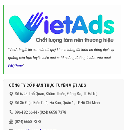
"VietAds gửi lời cảm ơn tới quý khách hàng đã luôn tin dùng dịch vụ
quảng cáo trực tuyến hiệu quả suốt chặng đường 9 năm vừa qua! -
FAQPage
"
CÔNG TY CỔ PHẦN TRỰC TUYẾN VIỆT ADS
Số 6/25 Thổ Quan, Khâm Thiên, Đống Đa, TP.Hà Nội
Số 36 Điện Biên Phủ, Đa Kao, Quận 1, TP.Hồ Chí Minh
0964 82 6644 - (024) 6658 7378
(024) 6658 7378