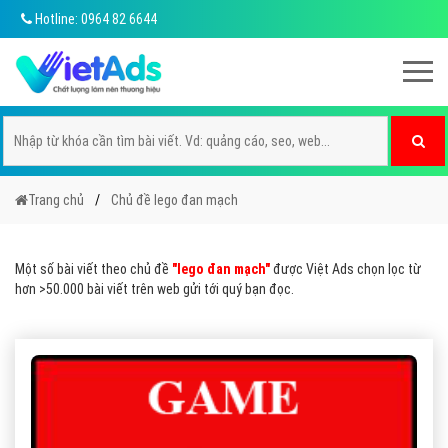
Hotline: 0964 82 6644
Trang chủ
Chủ đề lego đan mạch
Một số bài viết theo chủ đề
"lego đan mạch"
được Việt Ads chọn lọc từ
hơn >50.000 bài viết trên web gửi tới quý bạn đọc.