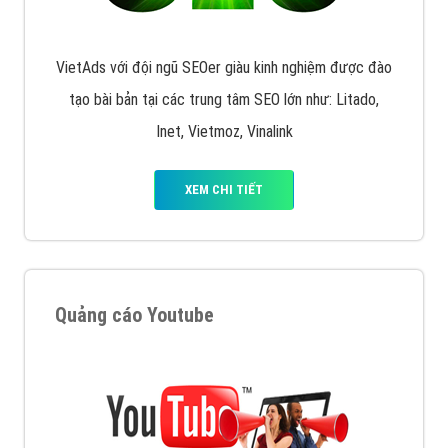
VietAds với đội ngũ SEOer giàu kinh nghiệm được đào
tạo bài bản tại các trung tâm SEO lớn như: Litado,
Inet, Vietmoz, Vinalink
XEM CHI TIẾT
Quảng cáo Youtube