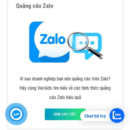
Quảng cáo Zalo
Vì sao doanh nghiệp bạn nên quảng cáo trên Zalo?
Hãy cùng VietAds tìm hiểu về các hình thức quảng
cáo Zalo hiệu quả
XEM CHI TIẾT
Chat hỗ trợ