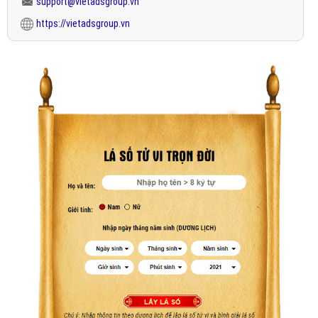
support@vietadsgroup.vn
https://vietadsgroup.vn