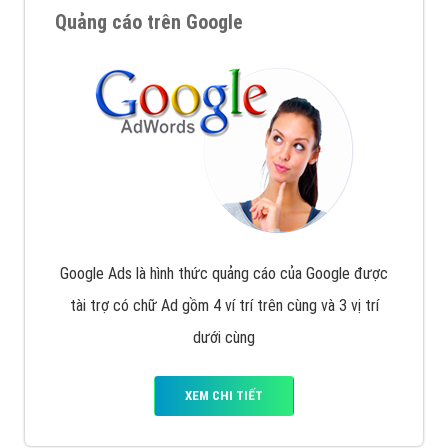
Quảng cáo trên Google
Google Ads là hình thức quảng cáo của Google được
tài trợ có chữ Ad gồm 4 ví trí trên cùng và 3 vị trí
dưới cùng
XEM CHI TIẾT