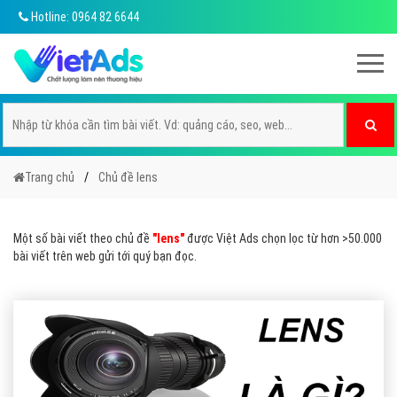
Hotline: 0964 82 6644
Trang chủ
Chủ đề lens
Một số bài viết theo chủ đề
"lens"
được Việt Ads chọn lọc từ hơn >50.000
bài viết trên web gửi tới quý bạn đọc.