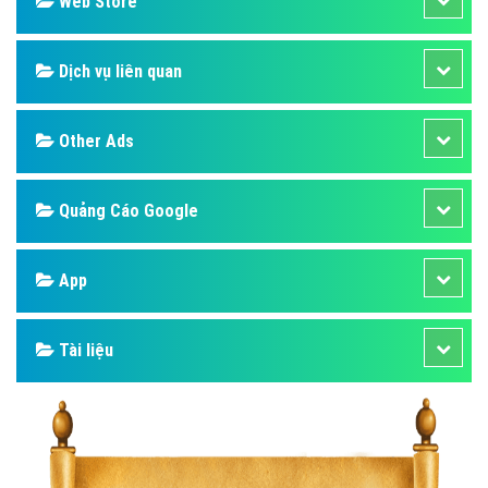
Web Store
Dịch vụ liên quan
Other Ads
Quảng Cáo Google
App
Tài liệu