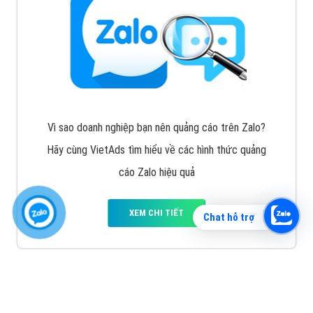
Vì sao doanh nghiệp bạn nên quảng cáo trên Zalo?
Hãy cùng VietAds tìm hiểu về các hình thức quảng
cáo Zalo hiệu quả
XEM CHI TIẾT
Chat hỗ trợ
Quảng cáo TikTok