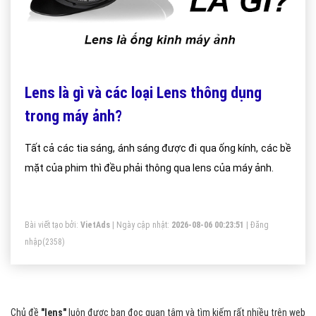
Lens là gì và các loại Lens thông dụng
trong máy ảnh?
Tất cả các tia sáng, ánh sáng được đi qua ống kính, các bề
mặt của phim thì đều phải thông qua lens của máy ảnh.
Bài viết tạo bởi:
VietAds
| Ngày cập nhật:
2026-08-06 00:23:51
|
Đăng
nhập
(2358)
Chủ đề
"lens"
luôn được bạn đọc quan tâm và tìm kiếm rất nhiều trên web