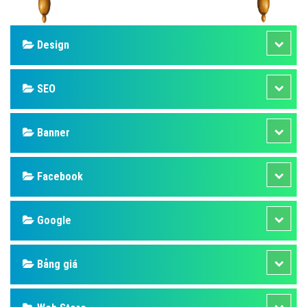
Design
SEO
Banner
Facebook
Google
Bảng giá