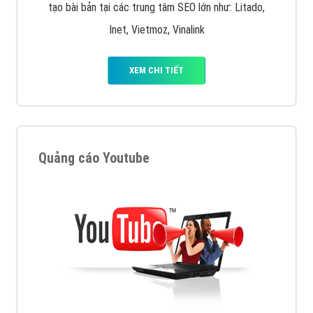
tạo bài bản tại các trung tâm SEO lớn như: Litado,
Inet, Vietmoz, Vinalink
XEM CHI TIẾT
Quảng cáo Youtube