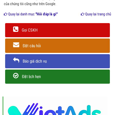
của chúng tôi cũng như trên Google.
Quay lại danh mục
"Hỏi đáp là gì"
Quay lại trang chủ
Gọi CSKH
Đặt câu hỏi
Báo giá dịch vụ
Đặt lịch hẹn