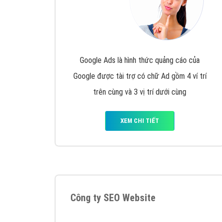
Google Ads là hình thức quảng cáo của
Google được tài trợ có chữ Ad gồm 4 ví trí
trên cùng và 3 vị trí dưới cùng
XEM CHI TIẾT
Công ty SEO Website