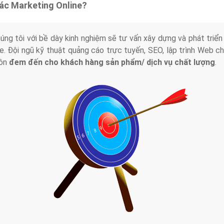
tác Marketing Online?
húng tôi với bề dày kinh nghiệm sẽ tư vấn xây dựng và phát tr
line. Đội ngũ kỹ thuật quảng cáo trực tuyến, SEO, lập trình Web 
uôn
đem đến cho khách hàng sản phẩm/ dịch vụ chất lượng
.