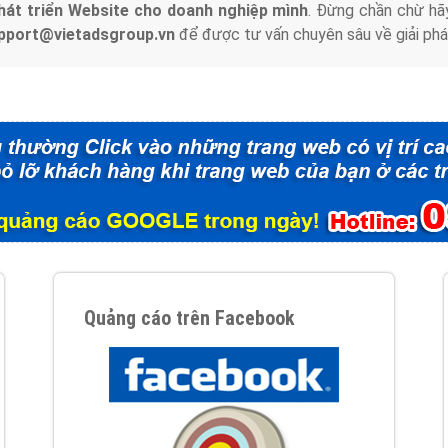
hát triển Website cho doanh nghiệp mình
. Đừng chần chừ hã
support@vietadsgroup.vn
để được tư vấn chuyên sâu về giải phá
Quảng cáo trên Facebook