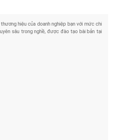
iển thương hiệu của doanh nghiệp bạn với mức chi
chuyên sâu trong nghề, được đào tạo bài bản tại