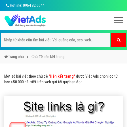
Hotline: 0964 82 6644
Trang chủ
Chủ đề liên kết trang
Một số bài viết theo chủ đề
"liên kết trang"
được Việt Ads chọn lọc từ
hơn >50.000 bài viết trên web gửi tới quý bạn đọc.