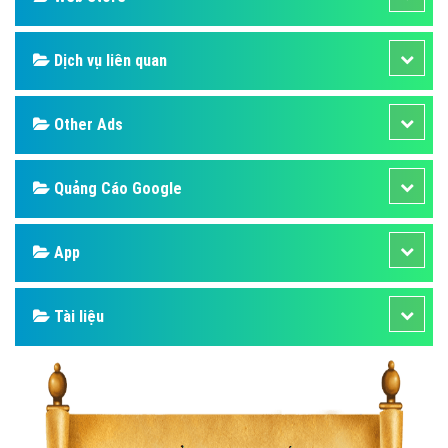
Dịch vụ liên quan
Other Ads
Quảng Cáo Google
App
Tài liệu