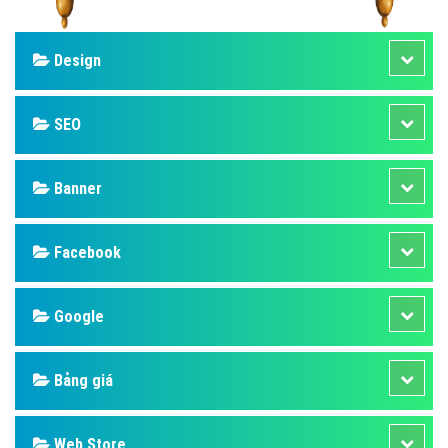
Design
SEO
Banner
Facebook
Google
Bảng giá
Web Store