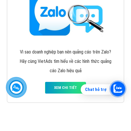
Vì sao doanh nghiệp bạn nên quảng cáo trên Zalo?
Hãy cùng VietAds tìm hiểu về các hình thức quảng
cáo Zalo hiệu quả
XEM CHI TIẾT
Chat hỗ trợ
Quảng cáo TikTok