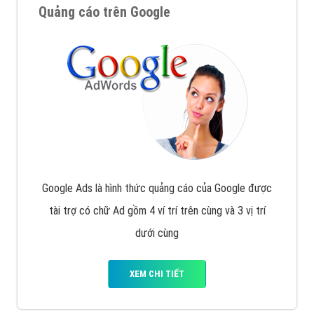
Quảng cáo trên Google
Google Ads là hình thức quảng cáo của Google được
tài trợ có chữ Ad gồm 4 ví trí trên cùng và 3 vị trí
dưới cùng
XEM CHI TIẾT