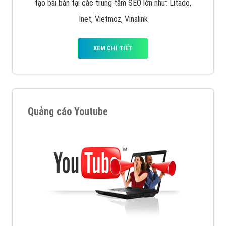
tạo bài bản tại các trung tâm SEO lớn như: Litado,
Inet, Vietmoz, Vinalink
XEM CHI TIẾT
Quảng cáo Youtube