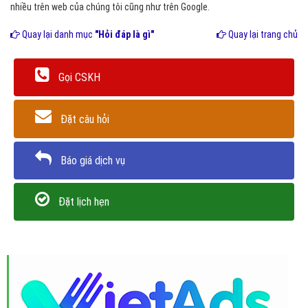
nhiều trên web của chúng tôi cũng như trên Google.
Quay lại danh mục
"Hỏi đáp là gì"
Quay lại trang chủ
Gọi CSKH
Đặt câu hỏi
Báo giá dịch vụ
Đặt lịch hẹn