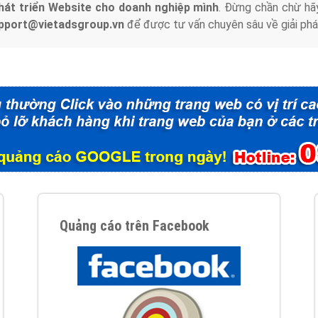
hát triển Website cho doanh nghiệp mình
. Đừng chần chừ hã
support@vietadsgroup.vn
để được tư vấn chuyên sâu về giải phá
Quảng cáo trên Facebook