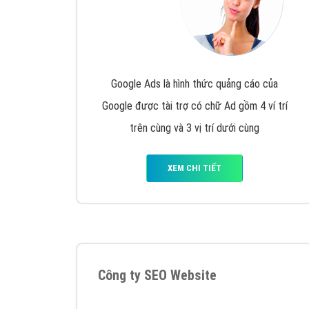
Google Ads là hình thức quảng cáo của
Google được tài trợ có chữ Ad gồm 4 ví trí
trên cùng và 3 vị trí dưới cùng
XEM CHI TIẾT
Công ty SEO Website