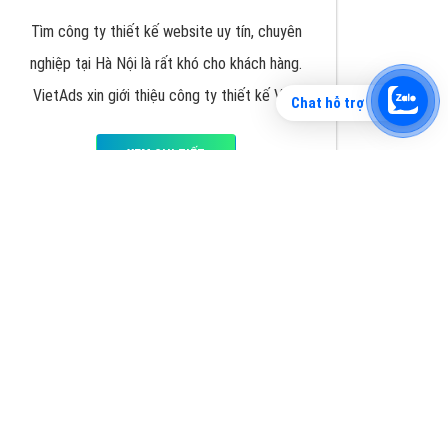
Chat hỗ trợ
Tìm công ty thiết kế website uy tín, chuyên
nghiệp tại Hà Nội là rất khó cho khách hàng.
VietAds xin giới thiệu công ty thiết kế Viet
XEM CHI TIẾT