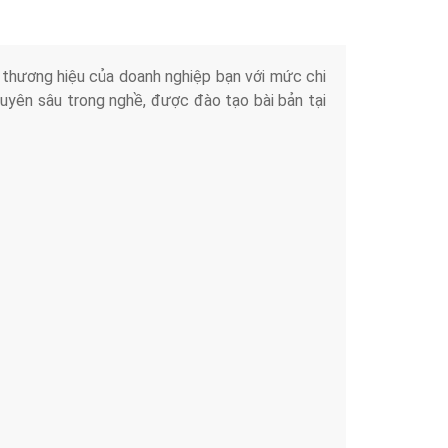
iển thương hiệu của doanh nghiệp bạn với mức chi
chuyên sâu trong nghề, được đào tạo bài bản tại