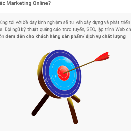
tác Marketing Online?
húng tôi với bề dày kinh nghiệm sẽ tư vấn xây dựng và phát tr
line. Đội ngũ kỹ thuật quảng cáo trực tuyến, SEO, lập trình Web 
uôn
đem đến cho khách hàng sản phẩm/ dịch vụ chất lượng
.