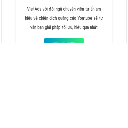
VietAds với đội ngũ chuyên viên tư ấn am
hiểu về chiến dịch quảng cáo Youtube sẽ tư
vấn bạn giải pháp tối ưu, hiệu quả nhất
XEM CHI TIẾT