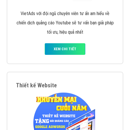
tạo bài bản tại các trung tâm SEO lớn như: Litado,
Inet, Vietmoz, Vinalink
XEM CHI TIẾT
Quảng cáo Youtube