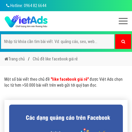
Hotline: 0964 82 6644
Trang chủ
Chủ đề like facebook giá rẻ
Một số bài viết theo chủ đề
"like facebook giá rẻ"
được Việt Ads chọn
lọc từ hơn >50.000 bài viết trên web gửi tới quý bạn đọc.