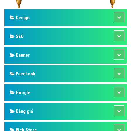
Design
SEO
Banner
Facebook
Google
Bảng giá
Web Store