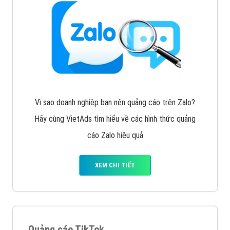
Cốc Cốc là trình duyệt web trực tuyến hiệu quả, hãy
cùng VietAds tìm hiểu về các hình thức quảng cáo
của trình duyệt Cốc Cốc
XEM CHI TIẾT
Quảng cáo Zalo