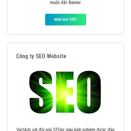
Quảng cáo Remarketing
VietAds triển khai dịch vụ quảng cáo Banner Google
Display Network cho các khách hàng Doanh Nghiệp
muốn đặt Banner