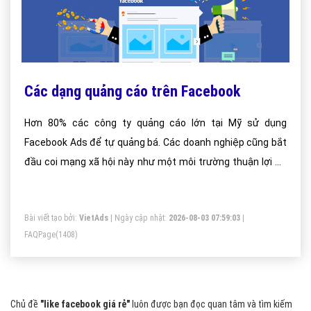
Các dạng quảng cáo trên Facebook
Hơn 80% các công ty quảng cáo lớn tại Mỹ sử dụng
Facebook Ads để tự quảng bá. Các doanh nghiệp cũng bắt
đầu coi mạng xã hội này như một môi trường thuận lợi để
thực hiện các chiến dịch mở rộng thị trường. Lý do nào ?
Bài viết tạo bởi:
VietAds
| Ngày cập nhật:
2026-08-03 07:59:03
|
FAQPage
(1408)
Chủ đề
"like facebook giá rẻ"
luôn được bạn đọc quan tâm và tìm kiếm