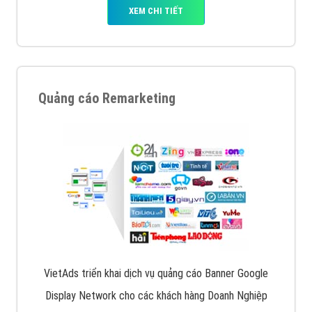
Quảng cáo trên Facebook
VietAds cùng bạn tìm hiểu về các hình thức
chạy quảng cáo facebook, ưu và nhược điểm của
quảng cáo facebook hiện nay.
XEM CHI TIẾT