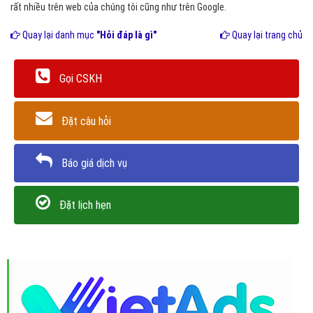
rất nhiều trên web của chúng tôi cũng như trên Google.
Quay lại danh mục
"Hỏi đáp là gì"
Quay lại trang chủ
Gọi CSKH
Đặt câu hỏi
Báo giá dịch vụ
Đặt lịch hẹn