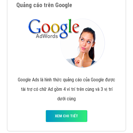
Quảng cáo trên Google
Google Ads là hình thức quảng cáo của Google được
tài trợ có chữ Ad gồm 4 ví trí trên cùng và 3 vị trí
dưới cùng
XEM CHI TIẾT