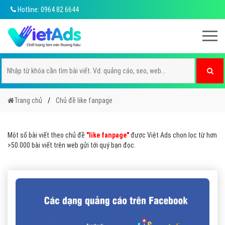
Hotline: 0964 82 6644
Trang chủ
Chủ đề like fanpage
Một số bài viết theo chủ đề
"like fanpage"
được Việt Ads chọn lọc từ hơn
>50.000 bài viết trên web gửi tới quý bạn đọc.