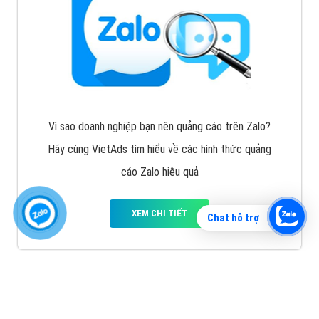
Vì sao doanh nghiệp bạn nên quảng cáo trên Zalo?
Hãy cùng VietAds tìm hiểu về các hình thức quảng
cáo Zalo hiệu quả
XEM CHI TIẾT
Chat hỗ trợ
Quảng cáo TikTok