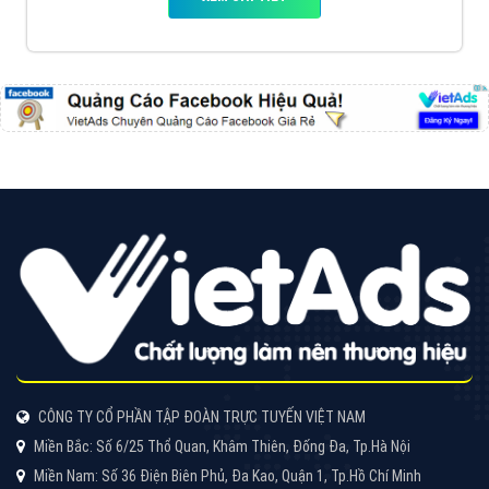
CÔNG TY CỔ PHẦN TẬP ĐOÀN TRỰC TUYẾN VIỆT NAM
Miền Bắc: Số 6/25 Thổ Quan, Khâm Thiên, Đống Đa, Tp.Hà Nội
Miền Nam: Số 36 Điện Biên Phủ, Đa Kao, Quận 1, Tp.Hồ Chí Minh