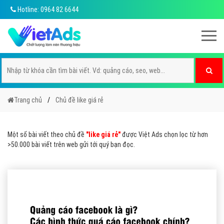
Hotline: 0964 82 6644
Trang chủ
Chủ đề like giá rẻ
Một số bài viết theo chủ đề
"like giá rẻ"
được Việt Ads chọn lọc từ hơn
>50.000 bài viết trên web gửi tới quý bạn đọc.