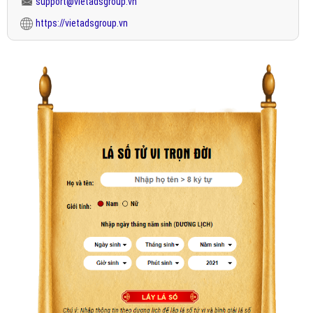
support@vietadsgroup.vn
https://vietadsgroup.vn