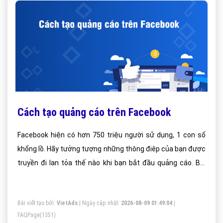
Cách tạo quảng cáo trên Facebook
Facebook hiện có hơn 750 triệu người sử dụng, 1 con số
khổng lồ. Hãy tưởng tượng những thông điêp của bạn được
truyền đi lan tỏa thế nào khi bạn bắt đầu quảng cáo. Bài
viết dưới đây sẽ hướng dân bạn thiết lập quảng cáo trên
Facebook
Bài viết tạo bởi:
VietAds
| Ngày cập nhật:
2026-08-09 01:49:04
|
FAQPage
(1351)