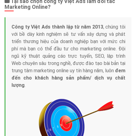
Tại sao chọn công ty Việt Ads làm đối tác
Marketing Online?
Công ty Việt Ads thành lập từ năm 2013
, chúng tôi
với bề dày kinh nghiệm sẽ tư vấn xây dựng và phát
triển thương hiệu của doanh nghiệp bạn với mức chi
phí mà bạn có thể đầu tư cho marketing online. Đội
ngũ kỹ thuật quảng cáo trực tuyến, SEO, lập trình
Web chuyên sâu trong nghề, được đào tạo bài bản tại
trung tâm marketing online uy tín hàng năm, luôn
đem
đến cho khách hàng sản phẩm/ dịch vụ chất
lượng
.