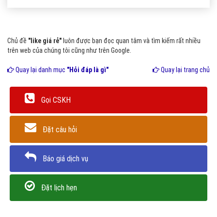
Chủ đề
"like giá rẻ"
luôn được bạn đọc quan tâm và tìm kiếm rất nhiều
trên web của chúng tôi cũng như trên Google.
Quay lại danh mục
"Hỏi đáp là gì"
Quay lại trang chủ
Gọi CSKH
Đặt câu hỏi
Báo giá dịch vụ
Đặt lịch hẹn