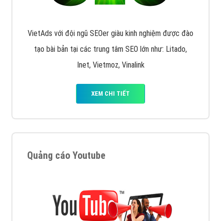
VietAds với đội ngũ SEOer giàu kinh nghiệm được đào
tạo bài bản tại các trung tâm SEO lớn như: Litado,
Inet, Vietmoz, Vinalink
XEM CHI TIẾT
Quảng cáo Youtube