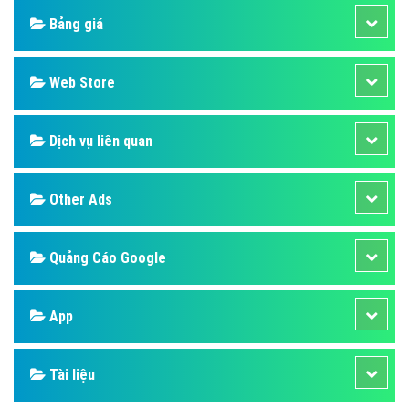
Bảng giá
Web Store
Dịch vụ liên quan
Other Ads
Quảng Cáo Google
App
Tài liệu