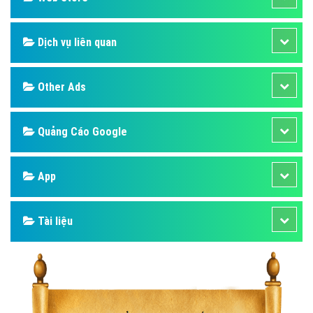
Dịch vụ liên quan
Other Ads
Quảng Cáo Google
App
Tài liệu