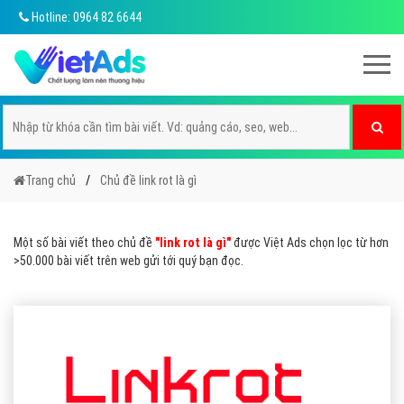
Hotline: 0964 82 6644
Trang chủ
Chủ đề link rot là gì
Một số bài viết theo chủ đề
"link rot là gì"
được Việt Ads chọn lọc từ hơn
>50.000 bài viết trên web gửi tới quý bạn đọc.