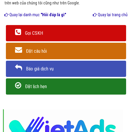
trên web của chúng tôi cũng như trên Google.
Quay lại danh mục
"Hỏi đáp là gì"
Quay lại trang chủ
Gọi CSKH
Đặt câu hỏi
Báo giá dịch vụ
Đặt lịch hẹn