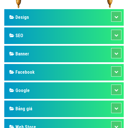
Design
SEO
Banner
Facebook
Google
Bảng giá
Web Store