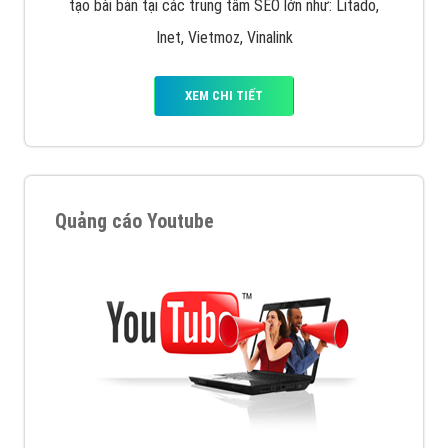
tạo bài bản tại các trung tâm SEO lớn như: Litado,
Inet, Vietmoz, Vinalink
XEM CHI TIẾT
Quảng cáo Youtube