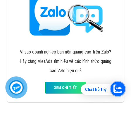
Vì sao doanh nghiệp bạn nên quảng cáo trên Zalo?
Hãy cùng VietAds tìm hiểu về các hình thức quảng
cáo Zalo hiệu quả
XEM CHI TIẾT
Chat hỗ trợ
Quảng cáo TikTok