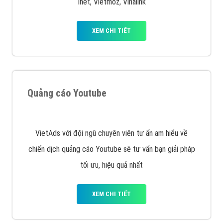
muốn đặt Banner
XEM CHI TIẾT
Công ty SEO Website