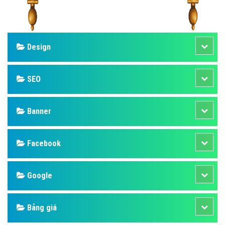
Design
SEO
Banner
Facebook
Google
Bảng giá