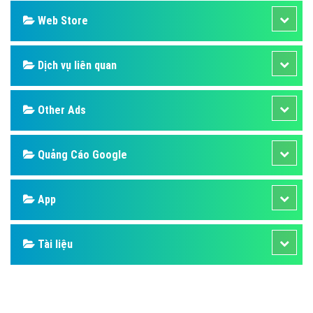
Web Store
Dịch vụ liên quan
Other Ads
Quảng Cáo Google
App
Tài liệu