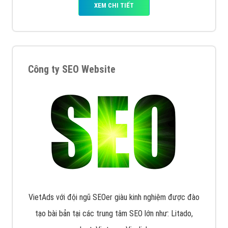
XEM CHI TIẾT
Quảng cáo Remarketing
VietAds triển khai dịch vụ quảng cáo Banner Google
Display Network cho các khách hàng Doanh Nghiệp