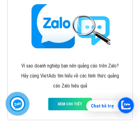
Vì sao doanh nghiệp bạn nên quảng cáo trên Zalo?
Hãy cùng VietAds tìm hiểu về các hình thức quảng
cáo Zalo hiệu quả
XEM CHI TIẾT
Chat hỗ trợ