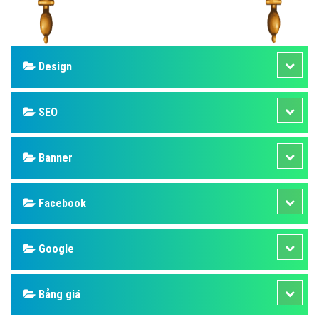
Design
SEO
Banner
Facebook
Google
Bảng giá