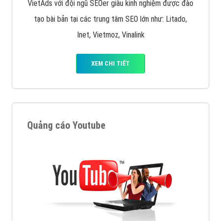
VietAds với đội ngũ SEOer giàu kinh nghiệm được đào
tạo bài bản tại các trung tâm SEO lớn như: Litado,
Inet, Vietmoz, Vinalink
XEM CHI TIẾT
Quảng cáo Youtube