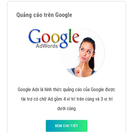
Quảng cáo trên Google
Google Ads là hình thức quảng cáo của Google được
tài trợ có chữ Ad gồm 4 ví trí trên cùng và 3 vị trí
dưới cùng
XEM CHI TIẾT