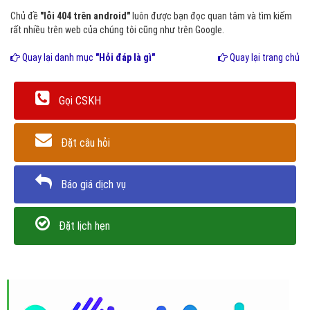
Chủ đề
"lỗi 404 trên android"
luôn được bạn đọc quan tâm và tìm kiếm
rất nhiều trên web của chúng tôi cũng như trên Google.
Quay lại danh mục
"Hỏi đáp là gì"
Quay lại trang chủ
Gọi CSKH
Đặt câu hỏi
Báo giá dịch vụ
Đặt lịch hẹn