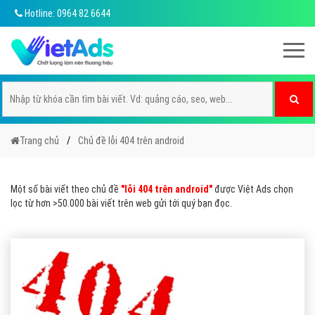
Hotline: 0964 82 6644
Trang chủ
Chủ đề lỗi 404 trên android
Một số bài viết theo chủ đề
"lỗi 404 trên android"
được Việt Ads chọn
lọc từ hơn >50.000 bài viết trên web gửi tới quý bạn đọc.