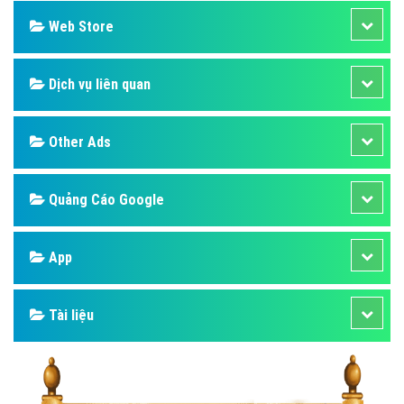
Web Store
Dịch vụ liên quan
Other Ads
Quảng Cáo Google
App
Tài liệu