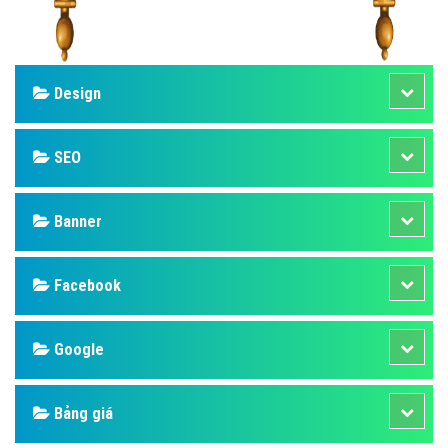
Design
SEO
Banner
Facebook
Google
Bảng giá