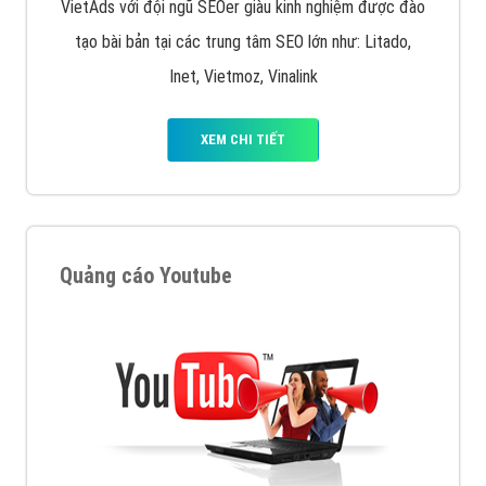
VietAds với đội ngũ SEOer giàu kinh nghiệm được đào
tạo bài bản tại các trung tâm SEO lớn như: Litado,
Inet, Vietmoz, Vinalink
XEM CHI TIẾT
Quảng cáo Youtube