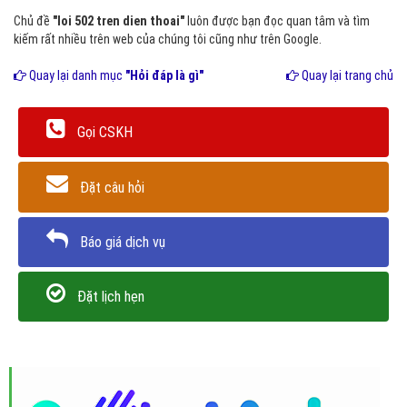
Chủ đề
"loi 502 tren dien thoai"
luôn được bạn đọc quan tâm và tìm
kiếm rất nhiều trên web của chúng tôi cũng như trên Google.
Quay lại danh mục
"Hỏi đáp là gì"
Quay lại trang chủ
Gọi CSKH
Đặt câu hỏi
Báo giá dịch vụ
Đặt lịch hẹn