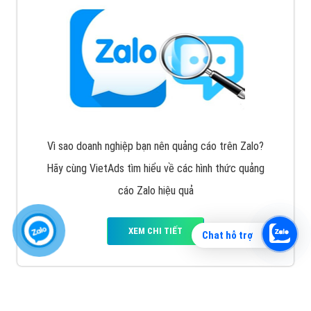
Vì sao doanh nghiệp bạn nên quảng cáo trên Zalo?
Hãy cùng VietAds tìm hiểu về các hình thức quảng
cáo Zalo hiệu quả
XEM CHI TIẾT
Chat hỗ trợ