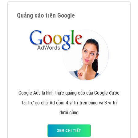
Quảng cáo trên Google
Google Ads là hình thức quảng cáo của Google được
tài trợ có chữ Ad gồm 4 ví trí trên cùng và 3 vị trí
dưới cùng
XEM CHI TIẾT