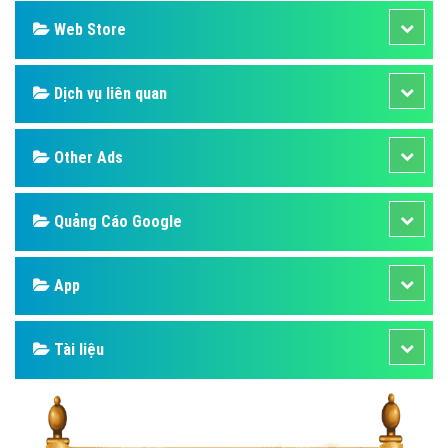
Web Store
Dịch vụ liên quan
Other Ads
Quảng Cáo Google
App
Tài liệu