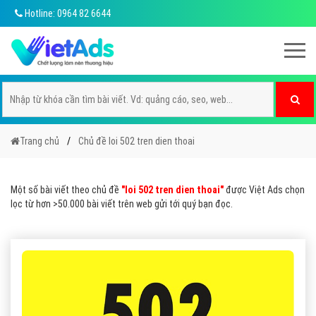
Hotline: 0964 82 6644
Trang chủ
Chủ đề loi 502 tren dien thoai
Một số bài viết theo chủ đề
"loi 502 tren dien thoai"
được Việt Ads chọn
lọc từ hơn >50.000 bài viết trên web gửi tới quý bạn đọc.