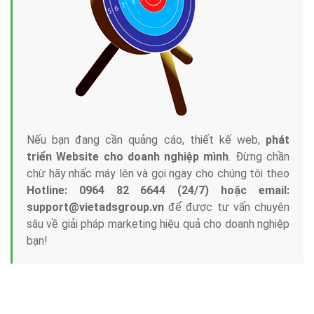
Nếu bạn đang cần quảng cáo, thiết kế web,
phát
triển Website cho doanh nghiệp mình
. Đừng chần
chừ hãy nhấc máy lên và gọi ngay cho chúng tôi theo
Hotline: 0964 82 6644 (24/7) hoặc email:
support@vietadsgroup.vn
để được tư vấn chuyên
sâu về giải pháp marketing hiệu quả cho doanh nghiệp
bạn!