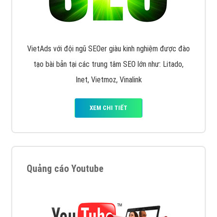
VietAds với đội ngũ SEOer giàu kinh nghiệm được đào
tạo bài bản tại các trung tâm SEO lớn như: Litado,
Inet, Vietmoz, Vinalink
XEM CHI TIẾT
Quảng cáo Youtube