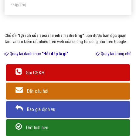
nhập
(878)
Chủ đề
"lợi ích của social media marketing"
luôn được bạn đọc quan
tâm và tìm kiếm rất nhiều trên web của chúng tôi cũng như trên Google.
Quay lại danh mục
"Hỏi đáp là gì"
Quay lại trang chủ
Gọi CSKH
Đặt câu hỏi
Báo giá dịch vụ
Đặt lịch hẹn