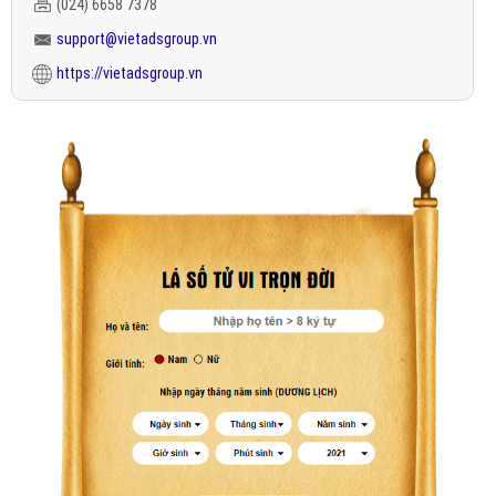
(024) 6658 7378
support@vietadsgroup.vn
https://vietadsgroup.vn