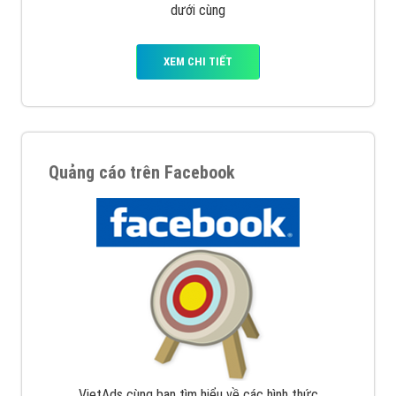
dưới cùng
XEM CHI TIẾT
Quảng cáo trên Facebook
VietAds cùng bạn tìm hiểu về các hình thức