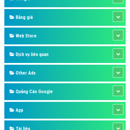
Bảng giá
Web Store
Dịch vụ liên quan
Other Ads
Quảng Cáo Google
App
Tài liệu