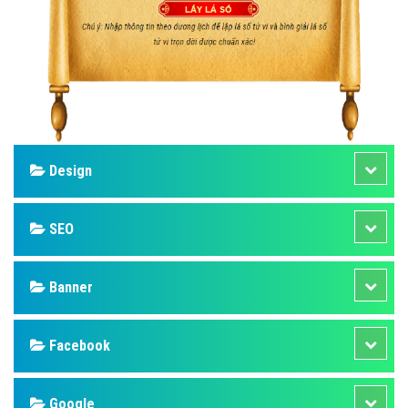
Design
SEO
Banner
Facebook
Google