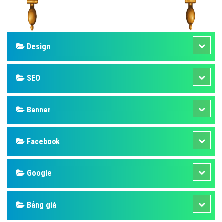
Design
SEO
Banner
Facebook
Google
Bảng giá