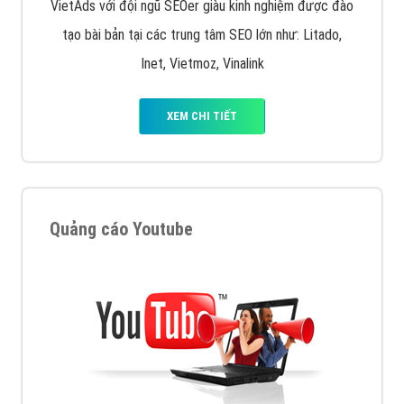
VietAds với đội ngũ SEOer giàu kinh nghiệm được đào
tạo bài bản tại các trung tâm SEO lớn như: Litado,
Inet, Vietmoz, Vinalink
XEM CHI TIẾT
Quảng cáo Youtube