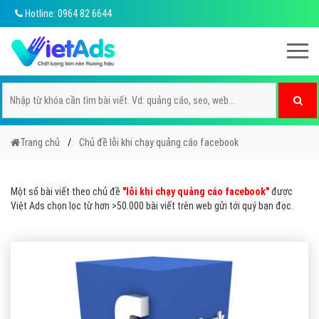
Hotline: 0964 82 6644
Trang chủ
Chủ đề lỗi khi chạy quảng cáo facebook
Một số bài viết theo chủ đề
"lỗi khi chạy quảng cáo facebook"
được
Việt Ads chọn lọc từ hơn >50.000 bài viết trên web gửi tới quý bạn đọc.