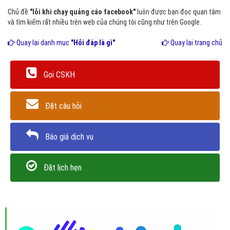
Chủ đề
"lỗi khi chạy quảng cáo facebook"
luôn được bạn đọc quan tâm
và tìm kiếm rất nhiều trên web của chúng tôi cũng như trên Google.
Quay lại danh mục
"Hỏi đáp là gì"
Quay lại trang chủ
Gọi CSKH
Đặt câu hỏi
Báo giá dịch vụ
Đặt lịch hẹn