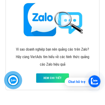
Vì sao doanh nghiệp bạn nên quảng cáo trên Zalo?
Hãy cùng VietAds tìm hiểu về các hình thức quảng
cáo Zalo hiệu quả
XEM CHI TIẾT
Chat hỗ trợ