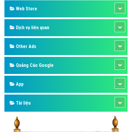
Web Store
Dịch vụ liên quan
Other Ads
Quảng Cáo Google
App
Tài liệu