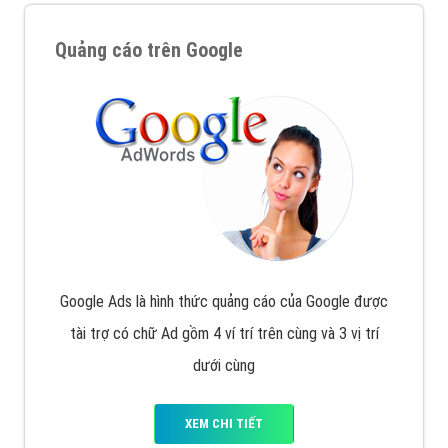
Quảng cáo trên Google
Google Ads là hình thức quảng cáo của Google được
tài trợ có chữ Ad gồm 4 ví trí trên cùng và 3 vị trí
dưới cùng
XEM CHI TIẾT